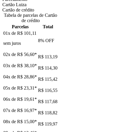
Cartão Luiza
Cartão de crédito
Tabela de parcelas de Cartão
de crédito
Parcelas
Total
01x de
R$ 101,11
8
% OFF
sem juros
02x de
R$ 56,60
*
R$ 113,19
03x de
R$ 38,10
*
R$ 114,30
04x de
R$ 28,86
*
R$ 115,42
05x de
R$ 23,31
*
R$ 116,55
06x de
R$ 19,61
*
R$ 117,68
07x de
R$ 16,97
*
R$ 118,82
08x de
R$ 15,00
*
R$ 119,97