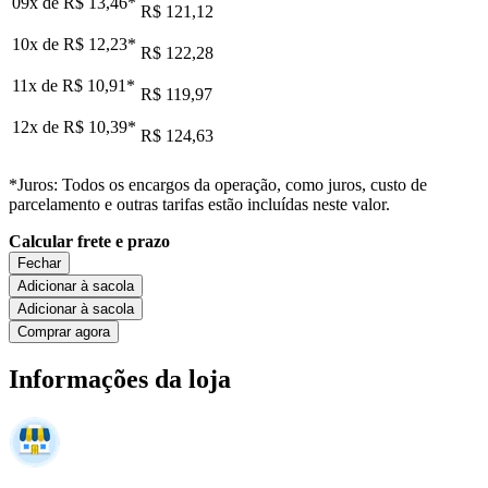
09x de
R$ 13,46
*
R$ 121,12
10x de
R$ 12,23
*
R$ 122,28
11x de
R$ 10,91
*
R$ 119,97
12x de
R$ 10,39
*
R$ 124,63
*Juros: Todos os encargos da operação, como juros, custo de
parcelamento e outras tarifas estão incluídas neste valor.
Calcular frete e prazo
Fechar
Adicionar à sacola
Adicionar à sacola
Comprar agora
Informações da loja