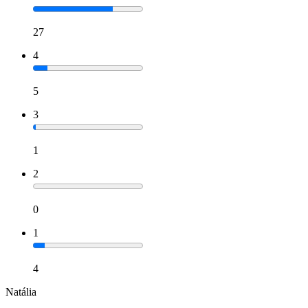
27
4
5
3
1
2
0
1
4
Natália