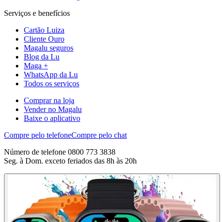
Serviços e benefícios
Cartão Luiza
Cliente Ouro
Magalu seguros
Blog da Lu
Maga +
WhatsApp da Lu
Todos os serviços
Comprar na loja
Vender no Magalu
Baixe o aplicativo
Compre pelo telefone
Compre pelo chat
Número de telefone 0800 773 3838
Seg. à Dom. exceto feriados das 8h às 20h