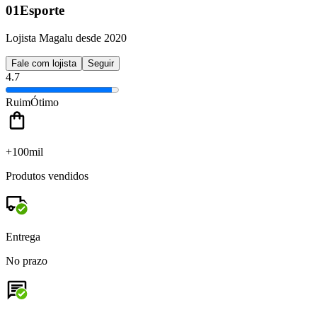
01Esporte
Lojista Magalu desde 2020
Fale com lojista
Seguir
4.7
Ruim
Ótimo
+100mil
Produtos vendidos
Entrega
No prazo