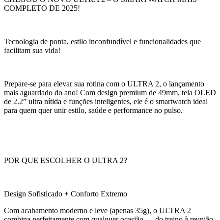
COMPLETO DE 2025!
Tecnologia de ponta, estilo inconfundível e funcionalidades que
facilitam sua vida!
Prepare-se para elevar sua rotina com o ULTRA 2, o lançamento
mais aguardado do ano! Com design premium de 49mm, tela OLED
de 2.2” ultra nítida e funções inteligentes, ele é o smartwatch ideal
para quem quer unir estilo, saúde e performance no pulso.
POR QUE ESCOLHER O ULTRA 2?
Design Sofisticado + Conforto Extremo
Com acabamento moderno e leve (apenas 35g), o ULTRA 2
combina perfeitamente com qualquer ocasião — do treino à reunião