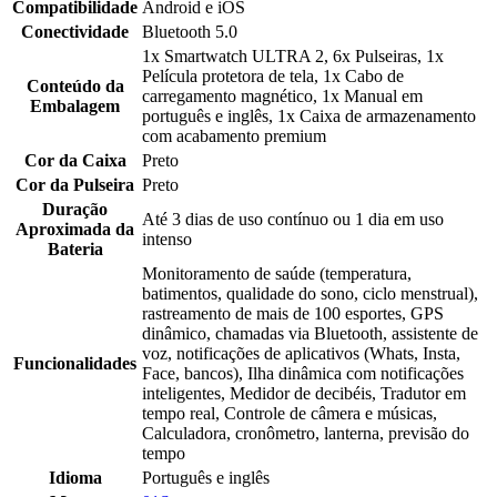
Compatibilidade
Android e iOS
Conectividade
Bluetooth 5.0
1x Smartwatch ULTRA 2, 6x Pulseiras, 1x
Película protetora de tela, 1x Cabo de
Conteúdo da
carregamento magnético, 1x Manual em
Embalagem
português e inglês, 1x Caixa de armazenamento
com acabamento premium
Cor da Caixa
Preto
Cor da Pulseira
Preto
Duração
Até 3 dias de uso contínuo ou 1 dia em uso
Aproximada da
intenso
Bateria
Monitoramento de saúde (temperatura,
batimentos, qualidade do sono, ciclo menstrual),
rastreamento de mais de 100 esportes, GPS
dinâmico, chamadas via Bluetooth, assistente de
voz, notificações de aplicativos (Whats, Insta,
Funcionalidades
Face, bancos), Ilha dinâmica com notificações
inteligentes, Medidor de decibéis, Tradutor em
tempo real, Controle de câmera e músicas,
Calculadora, cronômetro, lanterna, previsão do
tempo
Idioma
Português e inglês