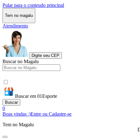
Pular para o conteudo principal
Tem no magalu
Atendimento
Digite seu CEP
Buscar no Magalu
Buscar em 01Esporte
Buscar
0
Boas vindas :)
Entre ou Cadastre-se
Tem no Magalu
D