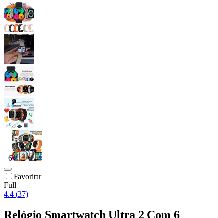
+
6
Favoritar
Full
4.4 (37)
Relógio Smartwatch Ultra 2 Com 6