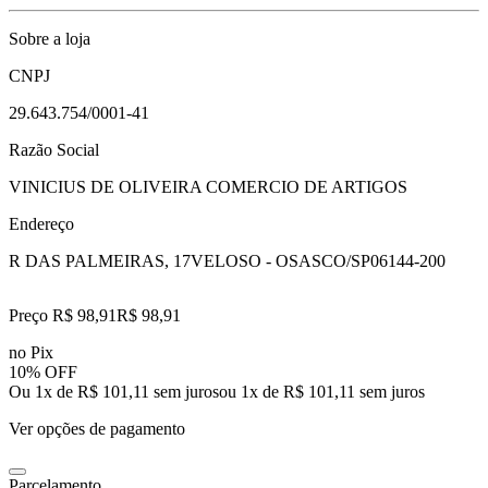
Sobre a loja
CNPJ
29.643.754/0001-41
Razão Social
VINICIUS DE OLIVEIRA COMERCIO DE ARTIGOS
Endereço
R DAS PALMEIRAS, 17
VELOSO - OSASCO/SP
06144-200
Preço R$ 98,91
R$
98
,
91
no Pix
10% OFF
Ou 1x de R$ 101,11 sem juros
ou
1
x de
R$ 101,11
sem juros
Ver opções de pagamento
Parcelamento