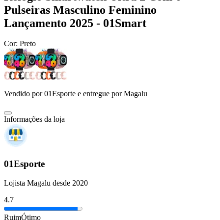
Pulseiras Masculino Feminino
Lançamento 2025 - 01Smart
Cor:
Preto
Vendido por
01Esporte
e entregue por
Magalu
Informações da loja
01Esporte
Lojista Magalu desde 2020
4.7
Ruim
Ótimo