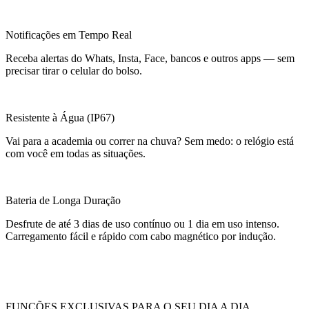
Notificações em Tempo Real
Receba alertas do Whats, Insta, Face, bancos e outros apps — sem
precisar tirar o celular do bolso.
Resistente à Água (IP67)
Vai para a academia ou correr na chuva? Sem medo: o relógio está
com você em todas as situações.
Bateria de Longa Duração
Desfrute de até 3 dias de uso contínuo ou 1 dia em uso intenso.
Carregamento fácil e rápido com cabo magnético por indução.
FUNÇÕES EXCLUSIVAS PARA O SEU DIA A DIA