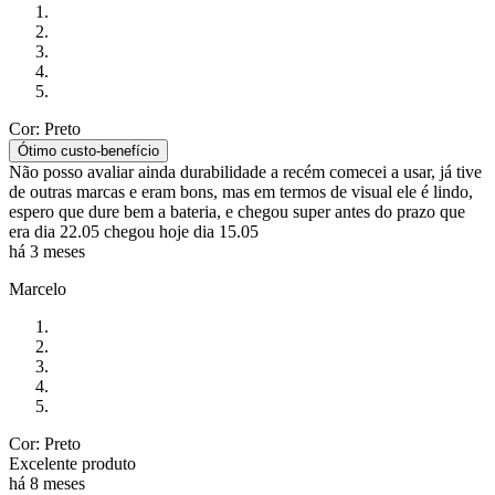
Cor: Preto
Ótimo custo-benefício
Não posso avaliar ainda durabilidade a recém comecei a usar, já tive
de outras marcas e eram bons, mas em termos de visual ele é lindo,
espero que dure bem a bateria, e chegou super antes do prazo que
era dia 22.05 chegou hoje dia 15.05
há 3 meses
Marcelo
Cor: Preto
Excelente produto
há 8 meses