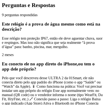
Perguntas e Respostas
9 perguntas respondidas
Este relógio é a prova de água mesmo como está na
descrição?
Esse relógio tem proteção IP67, então ele deve aguentar chuva, suor
e respingos. Mas isso não significa que seja realmente “à prova
d’água” para: banho, piscina, mar, mergulho.
2 meses
Eu conecto ele no app direto do iPhone,ou tem o
app dele próprio?
Pelo que você descreveu desse ULTRA 2 da 01Smart, ele não
conecta direto pelo app padrão do iPhone (como o app “Saúde” ou
“Watch” da Apple). 📱 Como funciona na prática: Você vai precisar
instalar um app próprio do relógio Esse app normalmente vem: no
manual (QR code) ou o vendedor informa o nome (tipo WearFit, Da
Fit, HryFine, etc.) 🔗 Conexão passo a passo: Liga o relógio Baixa
o app indicado (App Store) Ativa o Bluetooth no iPhone Conecta