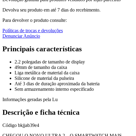
Devolva seu produto em até 7 dias do recebimento.
Para devolver o produto consulte:
Políticas de trocas e devoluções
Denunciar Anúncio
Principais características
2.2 polegadas de tamanho de display
49mm de tamanho da caixa
Liga metálica de material da caixa
Silicone de material da pulseira
Até 3 dias de duração aproximada da bateria
Sem armazenamento interno especificado
Informações geradas pela Lu
Descrição e ficha técnica
Código
bkjjab39e4
CHEGOU O NOVO ULTRA 2 – O SMARTWATCH MAIS