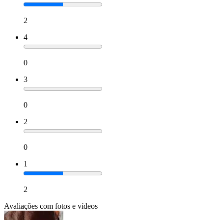
2
4
0
3
0
2
0
1
2
Avaliações com fotos e vídeos