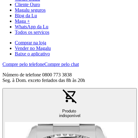
Cliente Ouro
Magalu seguros
Blog da Lu
Maga +
WhatsApp da Lu
Todos os serviços
Comprar na loja
Vender no Magalu
Baixe o aplicativo
Compre pelo telefone
Compre pelo chat
Número de telefone 0800 773 3838
Seg. à Dom. exceto feriados das 8h às 20h
Produto
indisponível