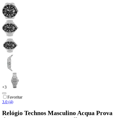
+
3
Favoritar
3.0 (4)
Relógio Technos Masculino Acqua Prova