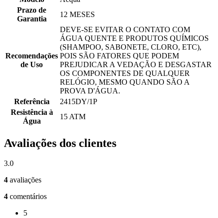
Prazo de
12 MESES
Garantia
DEVE-SE EVITAR O CONTATO COM
ÁGUA QUENTE E PRODUTOS QUÍMICOS
(SHAMPOO, SABONETE, CLORO, ETC),
Recomendações
POIS SÃO FATORES QUE PODEM
de Uso
PREJUDICAR A VEDAÇÃO E DESGASTAR
OS COMPONENTES DE QUALQUER
RELÓGIO, MESMO QUANDO SÃO A
PROVA D'ÁGUA.
Referência
2415DY/1P
Resistência à
15 ATM
Água
Avaliações dos clientes
3.0
4
avaliações
4
comentários
5