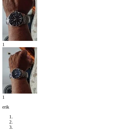
1
1
erik