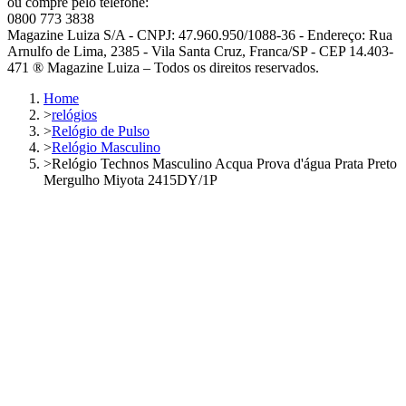
ou compre pelo telefone:
0800 773 3838
Magazine Luiza S/A - CNPJ: 47.960.950/1088-36 - Endereço: Rua
Arnulfo de Lima, 2385 - Vila Santa Cruz, Franca/SP - CEP 14.403-
471 ® Magazine Luiza – Todos os direitos reservados.
Home
>
relógios
>
Relógio de Pulso
>
Relógio Masculino
>
Relógio Technos Masculino Acqua Prova d'água Prata Preto
Mergulho Miyota 2415DY/1P