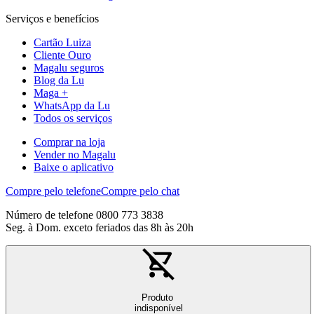
Serviços e benefícios
Cartão Luiza
Cliente Ouro
Magalu seguros
Blog da Lu
Maga +
WhatsApp da Lu
Todos os serviços
Comprar na loja
Vender no Magalu
Baixe o aplicativo
Compre pelo telefone
Compre pelo chat
Número de telefone 0800 773 3838
Seg. à Dom. exceto feriados das 8h às 20h
Produto
indisponível