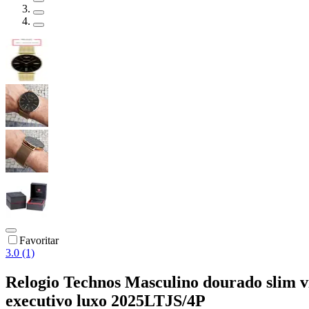
Favoritar
3.0 (1)
Relogio Technos Masculino dourado slim vi
executivo luxo 2025LTJS/4P