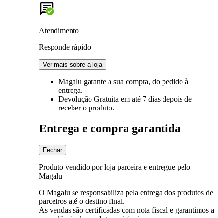
Atendimento
Responde rápido
Ver mais sobre a loja
Magalu garante
a sua compra, do pedido à
entrega.
Devolução Gratuita
em até 7 dias depois de
receber o produto.
Entrega e compra garantida
Fechar
Produto vendido por loja parceira e entregue pelo
Magalu
O Magalu se responsabiliza pela entrega dos produtos de
parceiros até o destino final.
As vendas são certificadas com nota fiscal e garantimos a