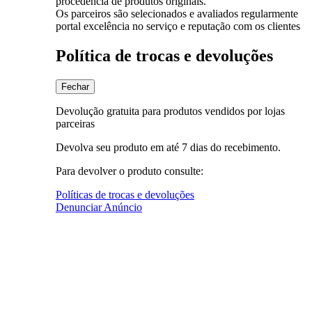
procedência de produtos originais.
Os parceiros são selecionados e avaliados regularmente
portal excelência no serviço e reputação com os clientes
Política de trocas e devoluções
Fechar
Devolução gratuita para produtos vendidos por lojas
parceiras
Devolva seu produto em até 7 dias do recebimento.
Para devolver o produto consulte:
Políticas de trocas e devoluções
Denunciar Anúncio