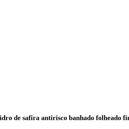
dro de safira antirisco banhado folheado fi