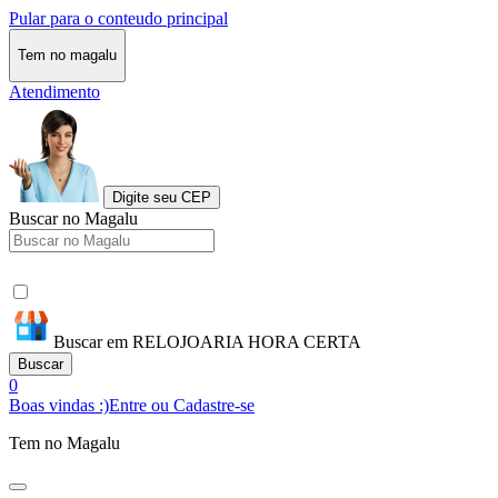
Pular para o conteudo principal
Tem no magalu
Atendimento
Digite seu CEP
Buscar no Magalu
Buscar em RELOJOARIA HORA CERTA
Buscar
0
Boas vindas :)
Entre ou Cadastre-se
Tem no Magalu