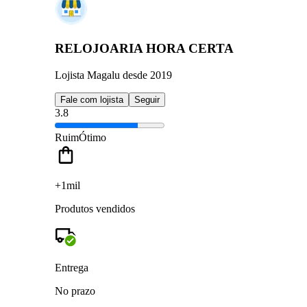
RELOJOARIA HORA CERTA
Lojista Magalu desde 2019
Fale com lojista
Seguir
3.8
Ruim
Ótimo
+1mil
Produtos vendidos
Entrega
No prazo