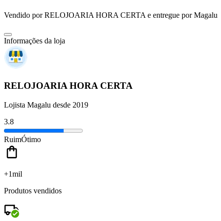
Vendido por
RELOJOARIA HORA CERTA
e entregue por
Magalu
Informações da loja
RELOJOARIA HORA CERTA
Lojista Magalu desde 2019
3.8
Ruim
Ótimo
+1mil
Produtos vendidos