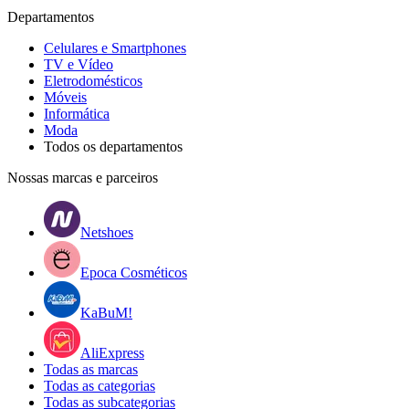
Departamentos
Celulares e Smartphones
TV e Vídeo
Eletrodomésticos
Móveis
Informática
Moda
Todos os departamentos
Nossas marcas e parceiros
Netshoes
Epoca Cosméticos
KaBuM!
AliExpress
Todas as marcas
Todas as categorias
Todas as subcategorias