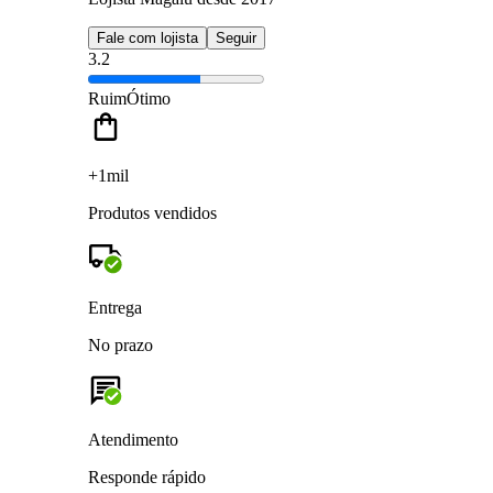
Fale com lojista
Seguir
3.2
Ruim
Ótimo
+1mil
Produtos vendidos
Entrega
No prazo
Atendimento
Responde rápido