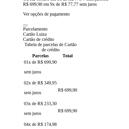
R$ 699,90
em
9
x de
R$ 77,77
sem juros
Ver opções de pagamento
Parcelamento
Cartão Luiza
Cartão de crédito
Tabela de parcelas de Cartão
de crédito
Parcelas
Total
01x de
R$ 699,90
sem juros
02x de
R$ 349,95
R$ 699,90
sem juros
03x de
R$ 233,30
R$ 699,90
sem juros
04x de
R$ 174,98