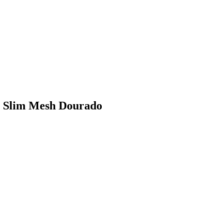
1c Slim Mesh Dourado