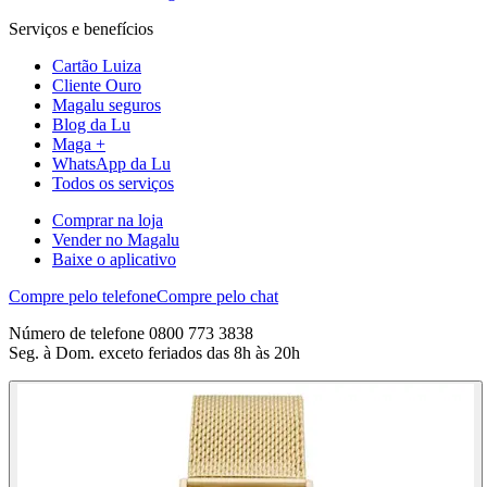
Serviços e benefícios
Cartão Luiza
Cliente Ouro
Magalu seguros
Blog da Lu
Maga +
WhatsApp da Lu
Todos os serviços
Comprar na loja
Vender no Magalu
Baixe o aplicativo
Compre pelo telefone
Compre pelo chat
Número de telefone 0800 773 3838
Seg. à Dom. exceto feriados das 8h às 20h