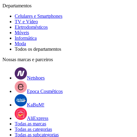
Departamentos
Celulares e Smartphones
TV e Vídeo
Eletrodomésticos
Móveis
Informática
Moda
Todos os departamentos
Nossas marcas e parceiros
Netshoes
Epoca Cosméticos
KaBuM!
AliExpress
Todas as marcas
Todas as categorias
Todas as subcategorias