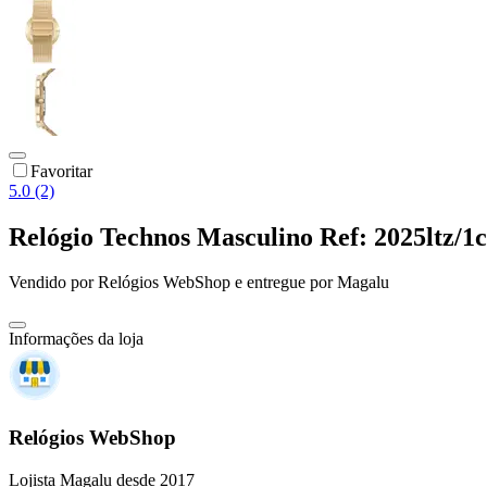
Favoritar
5.0 (2)
Relógio Technos Masculino Ref: 2025ltz/
Vendido por
Relógios WebShop
e entregue por
Magalu
Informações da loja
Relógios WebShop
Lojista Magalu desde 2017