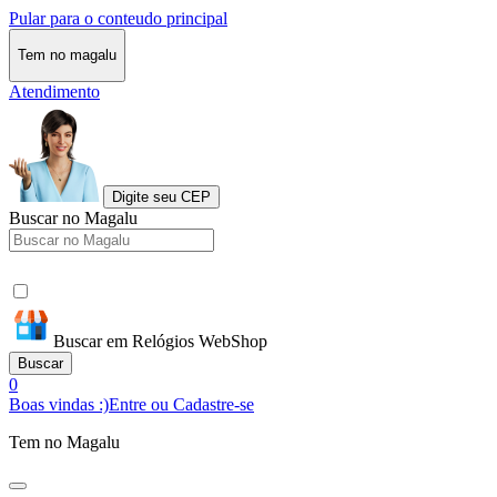
Pular para o conteudo principal
Tem no magalu
Atendimento
Digite seu CEP
Buscar no Magalu
Buscar em Relógios WebShop
Buscar
0
Boas vindas :)
Entre ou Cadastre-se
Tem no Magalu