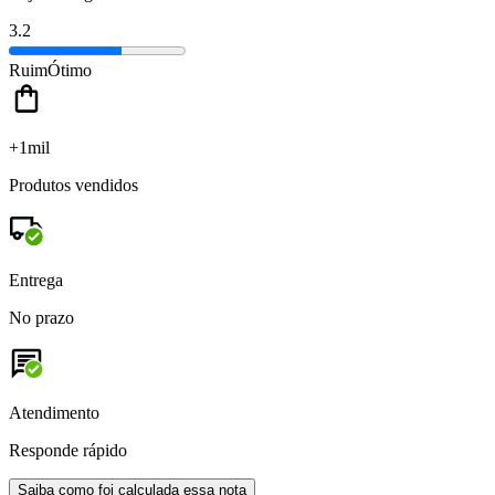
3.2
Ruim
Ótimo
+1mil
Produtos vendidos
Entrega
No prazo
Atendimento
Responde rápido
Saiba como foi calculada essa nota