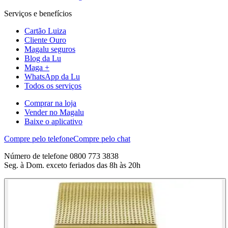
Serviços e benefícios
Cartão Luiza
Cliente Ouro
Magalu seguros
Blog da Lu
Maga +
WhatsApp da Lu
Todos os serviços
Comprar na loja
Vender no Magalu
Baixe o aplicativo
Compre pelo telefone
Compre pelo chat
Número de telefone 0800 773 3838
Seg. à Dom. exceto feriados das 8h às 20h