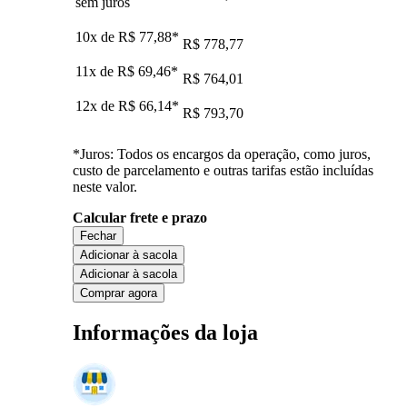
sem juros
10x de
R$ 77,88
*
R$ 778,77
11x de
R$ 69,46
*
R$ 764,01
12x de
R$ 66,14
*
R$ 793,70
*Juros: Todos os encargos da operação, como juros,
custo de parcelamento e outras tarifas estão incluídas
neste valor.
Calcular frete e prazo
Fechar
Adicionar à sacola
Adicionar à sacola
Comprar agora
Informações da loja