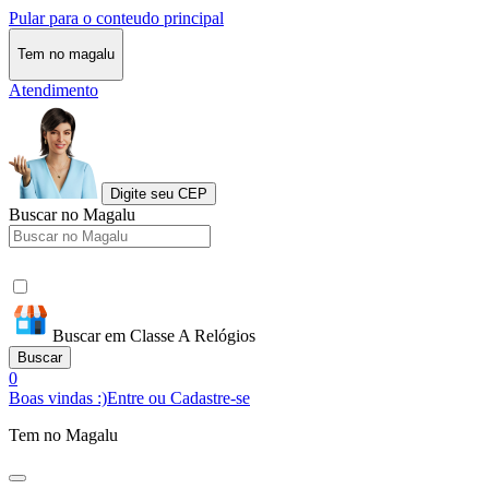
Pular para o conteudo principal
Tem no magalu
Atendimento
Digite seu CEP
Buscar no Magalu
Buscar em Classe A Relógios
Buscar
0
Boas vindas :)
Entre ou Cadastre-se
Tem no Magalu