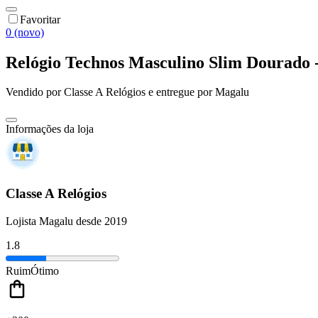
Favoritar
0 (novo)
Relógio Technos Masculino Slim Dourado
Vendido por
Classe A Relógios
e entregue por
Magalu
Informações da loja
Classe A Relógios
Lojista Magalu desde 2019
1.8
Ruim
Ótimo