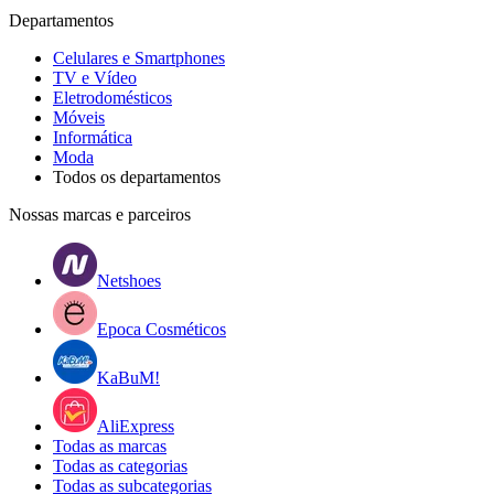
Departamentos
Celulares e Smartphones
TV e Vídeo
Eletrodomésticos
Móveis
Informática
Moda
Todos os departamentos
Nossas marcas e parceiros
Netshoes
Epoca Cosméticos
KaBuM!
AliExpress
Todas as marcas
Todas as categorias
Todas as subcategorias