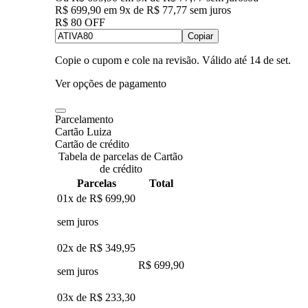
R$ 699,90
em
9
x de
R$ 77,77
sem juros
R$ 80 OFF
Copiar
Copie o cupom e cole na revisão. Válido até
14 de set
.
Ver opções de pagamento
Parcelamento
Cartão Luiza
Cartão de crédito
Tabela de parcelas de Cartão
de crédito
Parcelas
Total
01x de
R$ 699,90
sem juros
02x de
R$ 349,95
R$ 699,90
sem juros
03x de
R$ 233,30