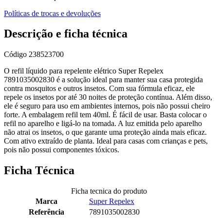
Políticas de trocas e devoluções
Descrição e ficha técnica
Código
238523700
O refil líquido para repelente elétrico Super Repelex
7891035002830 é a solução ideal para manter sua casa protegida
contra mosquitos e outros insetos. Com sua fórmula eficaz, ele
repele os insetos por até 30 noites de proteção contínua. Além disso,
ele é seguro para uso em ambientes internos, pois não possui cheiro
forte. A embalagem refil tem 40ml. É fácil de usar. Basta colocar o
refil no aparelho e ligá-lo na tomada. A luz emitida pelo aparelho
não atrai os insetos, o que garante uma proteção ainda mais eficaz.
Com ativo extraído de planta. Ideal para casas com crianças e pets,
pois não possui componentes tóxicos.
Ficha Técnica
Ficha tecnica do produto
Marca
Super Repelex
Referência
7891035002830