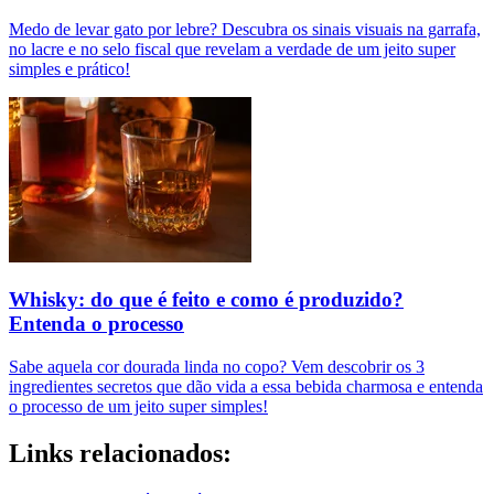
Medo de levar gato por lebre? Descubra os sinais visuais na garrafa,
no lacre e no selo fiscal que revelam a verdade de um jeito super
simples e prático!
Whisky: do que é feito e como é produzido?
Entenda o processo
Sabe aquela cor dourada linda no copo? Vem descobrir os 3
ingredientes secretos que dão vida a essa bebida charmosa e entenda
o processo de um jeito super simples!
Links relacionados: