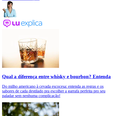
Qual a diferença entre whisky e bourbon? Entenda
Do milho americano à cevada escocesa: entenda as regras e os
sabores de cada destilado pra escolher a garrafa perfeita pro seu
paladar sem nenhuma complicação!