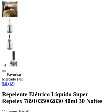
+
4
Favoritar
Mercado Full
5.0 (18)
Repelente Elétrico Líquido Super
Repelex 7891035002830 40ml 30 Noites
Voltagem:
Bivolt