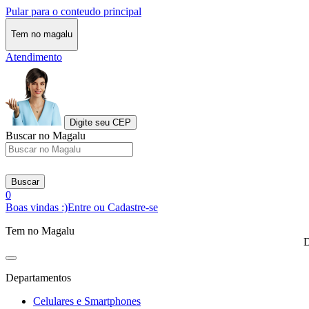
Pular para o conteudo principal
Tem no magalu
Atendimento
Digite seu CEP
Buscar no Magalu
Buscar
0
Boas vindas :)
Entre ou Cadastre-se
Tem no Magalu
D
Departamentos
Celulares e Smartphones