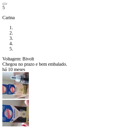
5
Carina
Voltagem: Bivolt
Chegou no prazo e bem embalado.
há 10 meses