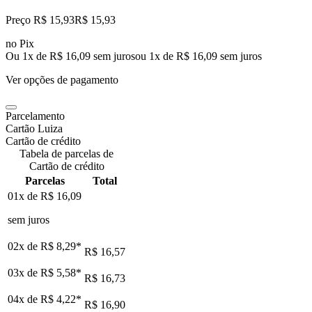
Preço R$ 15,93
R$
15
,
93
no Pix
Ou 1x de R$ 16,09 sem juros
ou
1
x de
R$ 16,09
sem juros
Ver opções de pagamento
Parcelamento
Cartão Luiza
Cartão de crédito
Tabela de parcelas de
Cartão de crédito
Parcelas
Total
01x de
R$ 16,09
sem juros
02x de
R$ 8,29
*
R$ 16,57
03x de
R$ 5,58
*
R$ 16,73
04x de
R$ 4,22
*
R$ 16,90