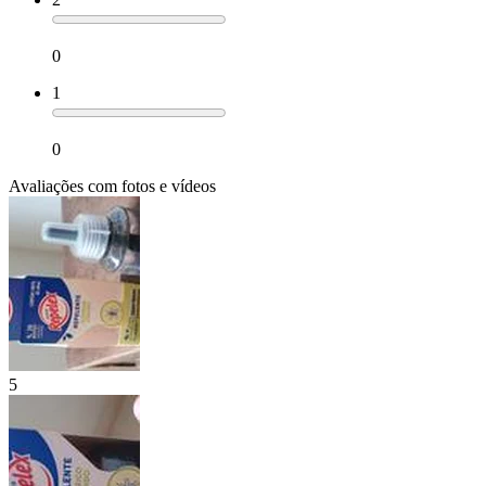
0
1
0
Avaliações com fotos e vídeos
5