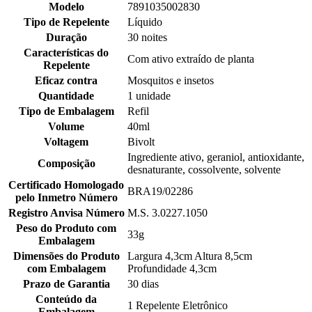
Modelo
7891035002830
Tipo de Repelente
Líquido
Duração
30 noites
Características do
Com ativo extraído de planta
Repelente
Eficaz contra
Mosquitos e insetos
Quantidade
1 unidade
Tipo de Embalagem
Refil
Volume
40ml
Voltagem
Bivolt
Ingrediente ativo, geraniol, antioxidante,
Composição
desnaturante, cossolvente, solvente
Certificado Homologado
BRA19/02286
pelo Inmetro Número
Registro Anvisa Número
M.S. 3.0227.1050
Peso do Produto com
33g
Embalagem
Dimensões do Produto
Largura 4,3cm Altura 8,5cm
com Embalagem
Profundidade 4,3cm
Prazo de Garantia
30 dias
Conteúdo da
1 Repelente Eletrônico
Embalagem