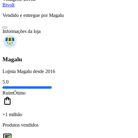
Bivolt
Vendido e entregue por
Magalu
Informações da loja
Magalu
Lojista Magalu desde 2016
5.0
Ruim
Ótimo
+1 milhão
Produtos vendidos