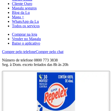
Cliente Ouro
Magalu seguros
Blog da Lu
Maga +
WhatsApp da Lu
Todos os serviços
Comprar na loja
Vender no Magalu
Baixe o aplicativo
Compre pelo telefone
Compre pelo chat
Número de telefone 0800 773 3838
Seg. à Dom. exceto feriados das 8h às 20h