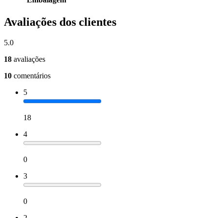
Avaliações dos clientes
5.0
18
avaliações
10
comentários
5
18
4
0
3
0
2