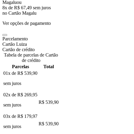
Magalu
ou
8
x de
R$ 67,49
sem juros
no Cartão Magalu
Ver opções de pagamento
Parcelamento
Cartão Luiza
Cartão de crédito
Tabela de parcelas de Cartão
de crédito
Parcelas
Total
01x de
R$ 539,90
sem juros
02x de
R$ 269,95
R$ 539,90
sem juros
03x de
R$ 179,97
R$ 539,90
sem juros