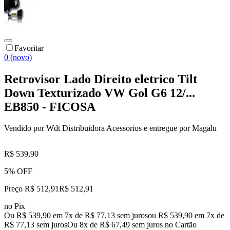
Favoritar
0 (novo)
Retrovisor Lado Direito eletrico Tilt
Down Texturizado VW Gol G6 12/...
EB850 - FICOSA
Vendido por
Wdt Distribuidora Acessorios
e entregue por
Magalu
R$ 539,90
5% OFF
Preço R$ 512,91
R$
512
,
91
no Pix
Ou R$ 539,90 em 7x de R$ 77,13 sem juros
ou
R$ 539,90
em
7
x de
R$ 77,13
sem juros
Ou 8x de R$ 67,49 sem juros no Cartão