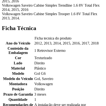
2015, 2016
Volkswagen Saveiro Cabine Simples Trendline 1.6 8V Total Flex
2014, 2015, 2016
Volkswagen Saveiro Cabine Simples Trooper 1.6 8V Total Flex
2013, 2014.
Ficha Técnica
Ficha tecnica do produto
Ano do Veículo
2012, 2013, 2014, 2015, 2016, 2017, 2018
Conteúdo da
1 Retrovisor Externo
Embalagem
Cor
Texturizado
Lado
Direito
Material
Plástico
Modelo
Gol G6
Modelo do Veículo
Gol, Saveiro
Montadora
Volkswagen
Posição
Direito
Prazo de Garantia
3 meses
Quantidade
1
Recomendações de
A instalação deve ser realizada por