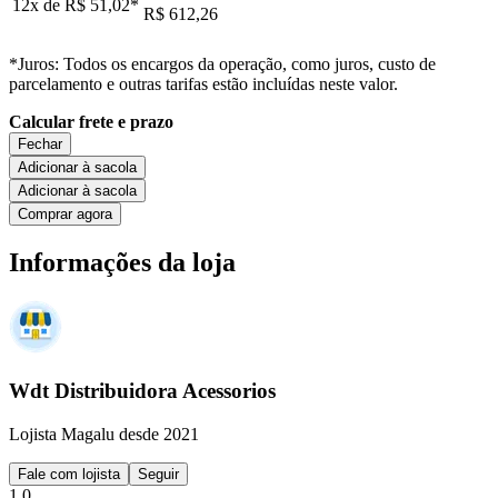
12x de
R$ 51,02
*
R$ 612,26
*Juros: Todos os encargos da operação, como juros, custo de
parcelamento e outras tarifas estão incluídas neste valor.
Calcular frete e prazo
Fechar
Adicionar à sacola
Adicionar à sacola
Comprar agora
Informações da loja
Wdt Distribuidora Acessorios
Lojista Magalu desde 2021
Fale com lojista
Seguir
1.0