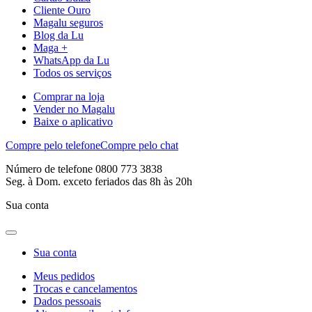
Cliente Ouro
Magalu seguros
Blog da Lu
Maga +
WhatsApp da Lu
Todos os serviços
Comprar na loja
Vender no Magalu
Baixe o aplicativo
Compre pelo telefone
Compre pelo chat
Número de telefone 0800 773 3838
Seg. à Dom. exceto feriados das 8h às 20h
Sua conta
Sua conta
Meus pedidos
Trocas e cancelamentos
Dados pessoais