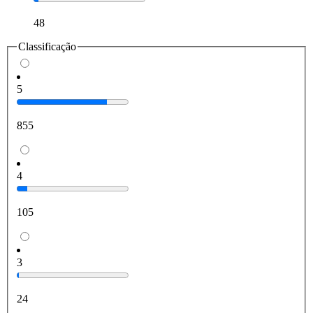
48
Classificação
5
855
4
105
3
24