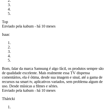
Top
Enviado pela
kabum
-
há 10 meses
Isaac
Bom, falar da marca Samsung é algo fácil, os produtos sempre são
de qualidade excelente. Mais realmente essa TV dispensa
comentários, ela é ótima, desde sua imagem e sinal, até a gama de
recursos na smart tv, aplicativos variados, sem problema algum de
uso. Desde músicas a filmes e séries.
Enviado pela
kabum
-
há 10 meses
Tháricki