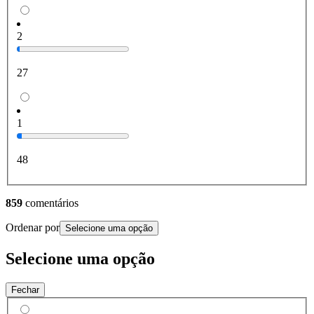
2
27
1
48
859
comentários
Ordenar por
Selecione uma opção
Selecione uma opção
Fechar