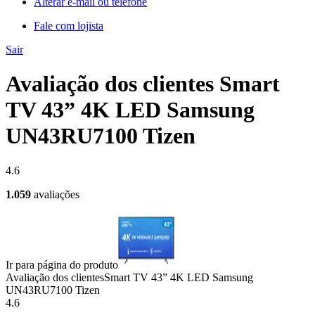
Alterar e-mail ou telefone
Fale com lojista
Sair
Avaliação dos clientes Smart
TV 43” 4K LED Samsung
UN43RU7100 Tizen
4.6
1.059
avaliações
Ir para página do produto
Avaliação dos clientes
Smart TV 43” 4K LED Samsung
UN43RU7100 Tizen
4.6