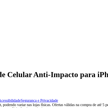
 de Celular Anti-Impacto para iP
Acessibilidade
Segurança e Privacidade
 podendo variar nas lojas físicas. Ofertas válidas na compra de até 5 p