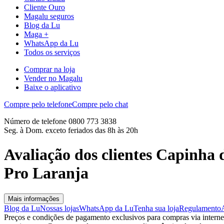
Cliente Ouro
Magalu seguros
Blog da Lu
Maga +
WhatsApp da Lu
Todos os serviços
Comprar na loja
Vender no Magalu
Baixe o aplicativo
Compre pelo telefone
Compre pelo chat
Número de telefone 0800 773 3838
Seg. à Dom. exceto feriados das 8h às 20h
Avaliação dos clientes Capinha
Pro Laranja
Mais informações
Blog da Lu
Nossas lojas
WhatsApp da Lu
Tenha sua loja
Regulamento
Preços e condições de pagamento exclusivos para compras via internet,