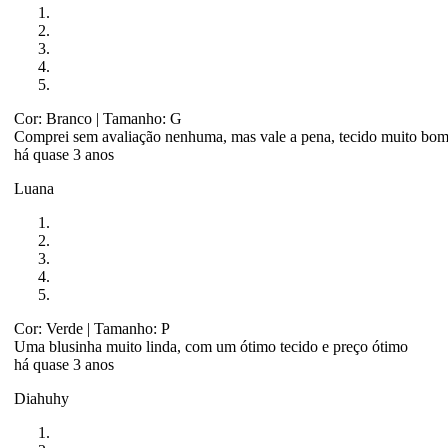
Cor: Branco
| Tamanho: G
Comprei sem avaliação nenhuma, mas vale a pena, tecido muito bom 
há quase 3 anos
Luana
Cor: Verde
| Tamanho: P
Uma blusinha muito linda, com um ótimo tecido e preço ótimo
há quase 3 anos
Diahuhy