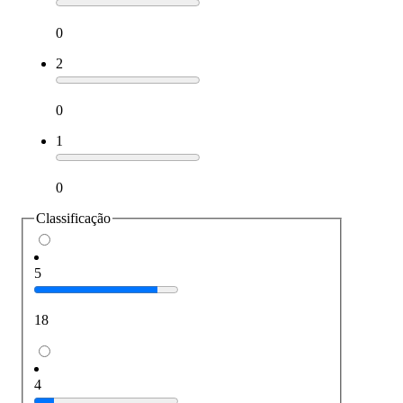
0
2
0
1
0
Classificação
5
18
4