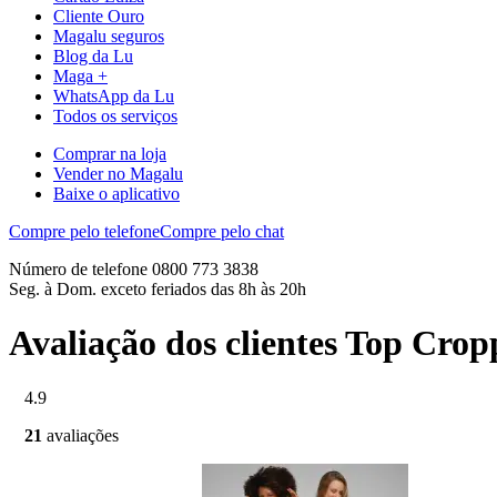
Cliente Ouro
Magalu seguros
Blog da Lu
Maga +
WhatsApp da Lu
Todos os serviços
Comprar na loja
Vender no Magalu
Baixe o aplicativo
Compre pelo telefone
Compre pelo chat
Número de telefone 0800 773 3838
Seg. à Dom. exceto feriados das 8h às 20h
Avaliação dos clientes Top Cr
4.9
21
avaliações