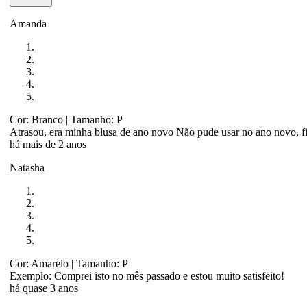
Amanda
Cor: Branco
| Tamanho: P
Atrasou, era minha blusa de ano novo Não pude usar no ano novo, fiq
há mais de 2 anos
Natasha
Cor: Amarelo
| Tamanho: P
Exemplo: Comprei isto no mês passado e estou muito satisfeito!
há quase 3 anos