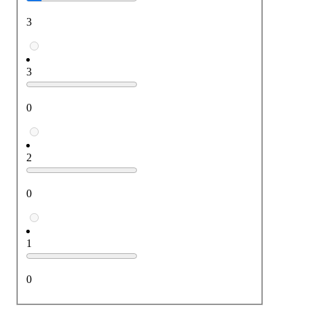
3
3
0
2
0
1
0