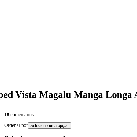
opped Vista Magalu Manga Longa
18
comentários
Ordenar por
Selecione uma opção