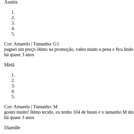
Assiria
Cor: Amarelo
| Tamanho: G1
paguei um preço ótimo na promoção, valeu muito a pena e fica lindo
há quase 3 anos
Miriã
Cor: Amarelo
| Tamanho: M
gostei muito! ótimo tecido, eu tenho 104 de busto e o tamanho M deu
há quase 3 anos
Diamille