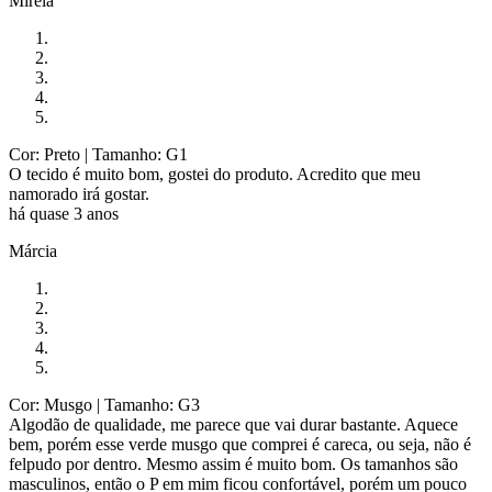
Mirela
Cor: Preto
| Tamanho: G1
O tecido é muito bom, gostei do produto. Acredito que meu
namorado irá gostar.
há quase 3 anos
Márcia
Cor: Musgo
| Tamanho: G3
Algodão de qualidade, me parece que vai durar bastante. Aquece
bem, porém esse verde musgo que comprei é careca, ou seja, não é
felpudo por dentro. Mesmo assim é muito bom. Os tamanhos são
masculinos, então o P em mim ficou confortável, porém um pouco