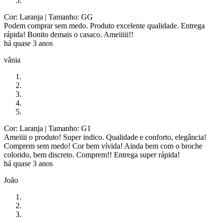
Cor: Laranja
| Tamanho: GG
Podem comprar sem medo. Produto excelente qualidade. Entrega
rápida! Bonito demais o casaco. Ameiiiii!!
há quase 3 anos
vânia
Cor: Laranja
| Tamanho: G1
Ameiiii o produto! Super indico. Qualidade e conforto, elegância!
Comprem sem medo! Cor bem vívida! Ainda bem com o broche
colorido, bem discreto. Comprem!! Entrega super rápida!
há quase 3 anos
João