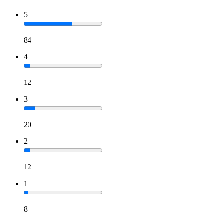
5
84
4
12
3
20
2
12
1
8