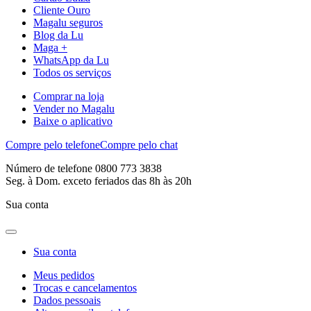
Cliente Ouro
Magalu seguros
Blog da Lu
Maga +
WhatsApp da Lu
Todos os serviços
Comprar na loja
Vender no Magalu
Baixe o aplicativo
Compre pelo telefone
Compre pelo chat
Número de telefone 0800 773 3838
Seg. à Dom. exceto feriados das 8h às 20h
Sua conta
Sua conta
Meus pedidos
Trocas e cancelamentos
Dados pessoais