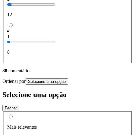
12
1
8
88
comentários
Ordenar por
Selecione uma opção
Selecione uma opção
Fechar
Mais relevantes