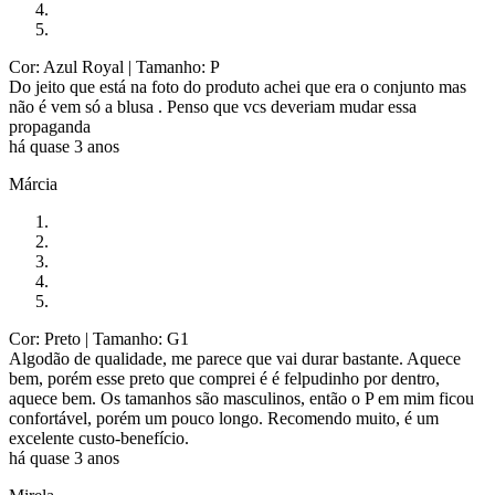
Cor: Azul Royal
| Tamanho: P
Do jeito que está na foto do produto achei que era o conjunto mas
não é vem só a blusa . Penso que vcs deveriam mudar essa
propaganda
há quase 3 anos
Márcia
Cor: Preto
| Tamanho: G1
Algodão de qualidade, me parece que vai durar bastante. Aquece
bem, porém esse preto que comprei é é felpudinho por dentro,
aquece bem. Os tamanhos são masculinos, então o P em mim ficou
confortável, porém um pouco longo. Recomendo muito, é um
excelente custo-benefício.
há quase 3 anos