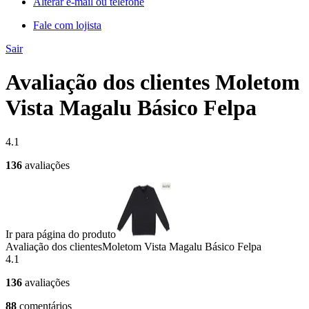
Alterar e-mail ou telefone
Fale com lojista
Sair
Avaliação dos clientes Moletom
Vista Magalu Básico Felpa
4.1
136
avaliações
Ir para página do produto
Avaliação dos clientes
Moletom Vista Magalu Básico Felpa
4.1
136
avaliações
88
comentários