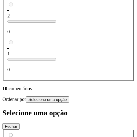
2
0
1
0
10
comentários
Ordenar por
Selecione uma opção
Selecione uma opção
Fechar