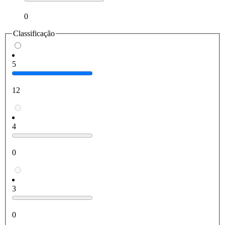
0
Classificação
5
12
4
0
3
0