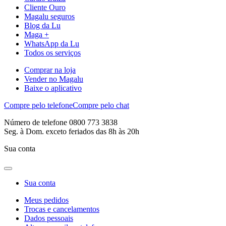
Cliente Ouro
Magalu seguros
Blog da Lu
Maga +
WhatsApp da Lu
Todos os serviços
Comprar na loja
Vender no Magalu
Baixe o aplicativo
Compre pelo telefone
Compre pelo chat
Número de telefone 0800 773 3838
Seg. à Dom. exceto feriados das 8h às 20h
Sua conta
Sua conta
Meus pedidos
Trocas e cancelamentos
Dados pessoais