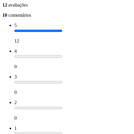
12
avaliações
10
comentários
5
12
4
0
3
0
2
0
1