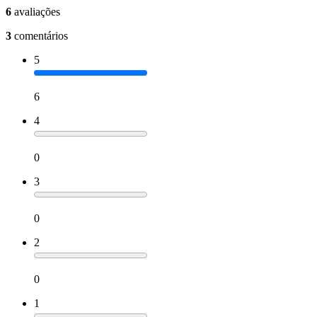
6
avaliações
3
comentários
5
6
4
0
3
0
2
0
1