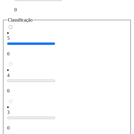
0
Classificação
5
6
4
0
3
0