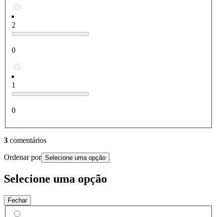
2
0
1
0
3
comentários
Ordenar por
Selecione uma opção
Selecione uma opção
Fechar