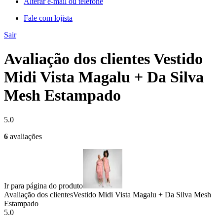
Alterar e-mail ou telefone
Fale com lojista
Sair
Avaliação dos clientes Vestido
Midi Vista Magalu + Da Silva
Mesh Estampado
5.0
6
avaliações
Ir para página do produto
Avaliação dos clientes
Vestido Midi Vista Magalu + Da Silva Mesh
Estampado
5.0