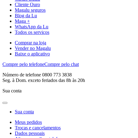
Cliente Ouro
Magalu seguros
Blog da Lu
Maga +
WhatsApp da Lu
Todos os serviços
Comprar na loja
Vender no Magalu
Baixe o aplicativo
Compre pelo telefone
Compre pelo chat
Número de telefone 0800 773 3838
Seg. à Dom. exceto feriados das 8h às 20h
Sua conta
Sua conta
Meus pedidos
Trocas e cancelamentos
Dados pessoais