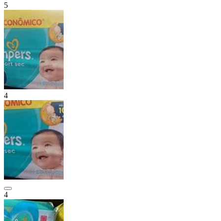
5
4
4