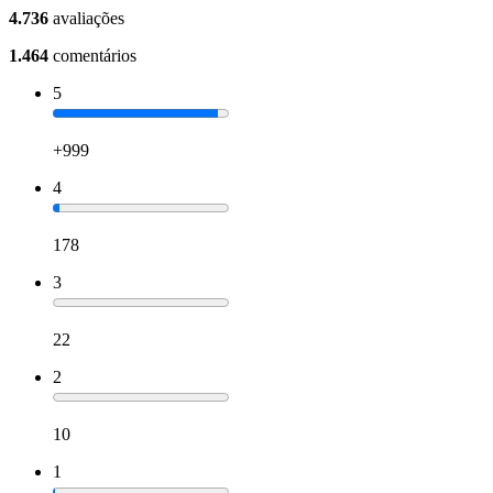
4.736
avaliações
1.464
comentários
5
+999
4
178
3
22
2
10
1