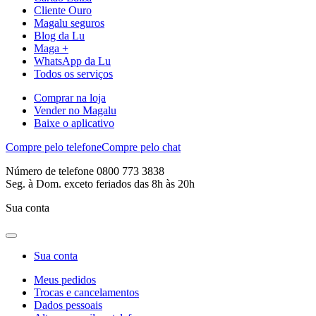
Cliente Ouro
Magalu seguros
Blog da Lu
Maga +
WhatsApp da Lu
Todos os serviços
Comprar na loja
Vender no Magalu
Baixe o aplicativo
Compre pelo telefone
Compre pelo chat
Número de telefone 0800 773 3838
Seg. à Dom. exceto feriados das 8h às 20h
Sua conta
Sua conta
Meus pedidos
Trocas e cancelamentos
Dados pessoais