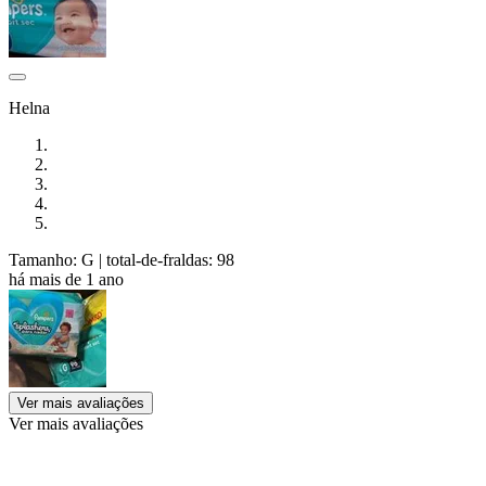
Helna
Tamanho: G
| total-de-fraldas: 98
há mais de 1 ano
Ver mais avaliações
Ver mais avaliações