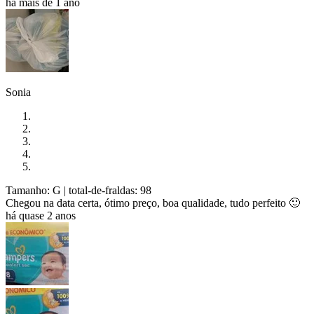
há mais de 1 ano
Sonia
Tamanho: G
| total-de-fraldas: 98
Chegou na data certa, ótimo preço, boa qualidade, tudo perfeito 🙂
há quase 2 anos