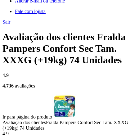
Alterar e-mail ou telefone
Fale com lojista
Sair
Avaliação dos clientes Fralda
Pampers Confort Sec Tam.
XXXG (+19kg) 74 Unidades
4.9
4.736
avaliações
Ir para página do produto
Avaliação dos clientes
Fralda Pampers Confort Sec Tam. XXXG
(+19kg) 74 Unidades
4.9