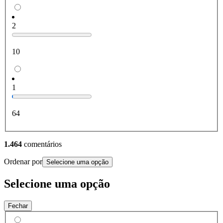
2
10
1
64
1.464
comentários
Ordenar por
Selecione uma opção
Selecione uma opção
Fechar