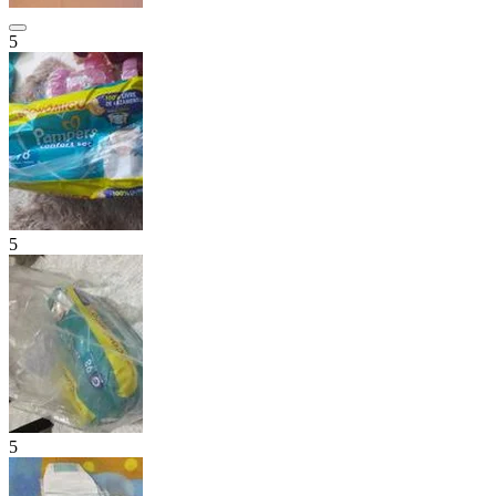
5
5
5