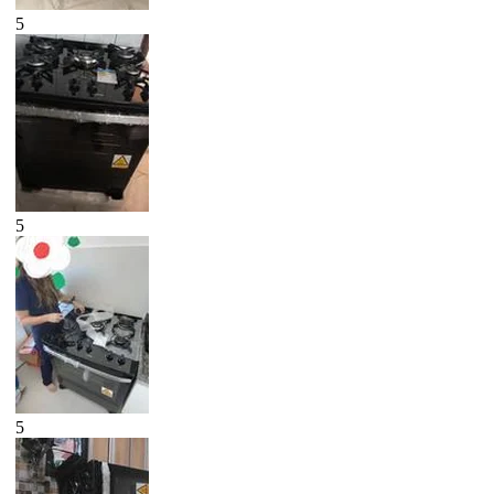
5
5
5