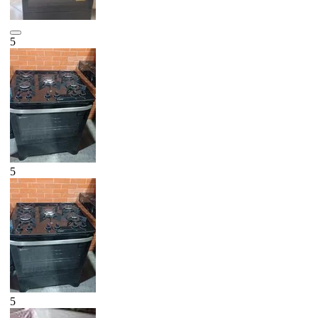
5
5
5