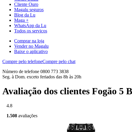
Cliente Ouro
Magalu seguros
Blog da Lu
Maga +
WhatsApp da Lu
Todos os serviços
Comprar na loja
Vender no Magalu
Baixe o aplicativo
Compre pelo telefone
Compre pelo chat
Número de telefone 0800 773 3838
Seg. à Dom. exceto feriados das 8h às 20h
Avaliação dos clientes Fogão 5
4.8
1.508
avaliações