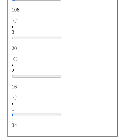
106
3
20
2
16
1
34