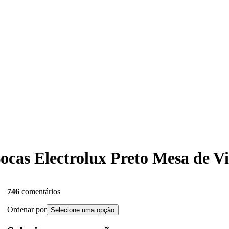
 Bocas Electrolux Preto Mesa de
746
comentários
Ordenar por
Selecione uma opção