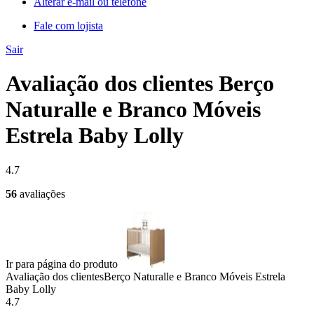
Alterar e-mail ou telefone
Fale com lojista
Sair
Avaliação dos clientes Berço
Naturalle e Branco Móveis
Estrela Baby Lolly
4.7
56
avaliações
Ir para página do produto
Avaliação dos clientes
Berço Naturalle e Branco Móveis Estrela
Baby Lolly
4.7