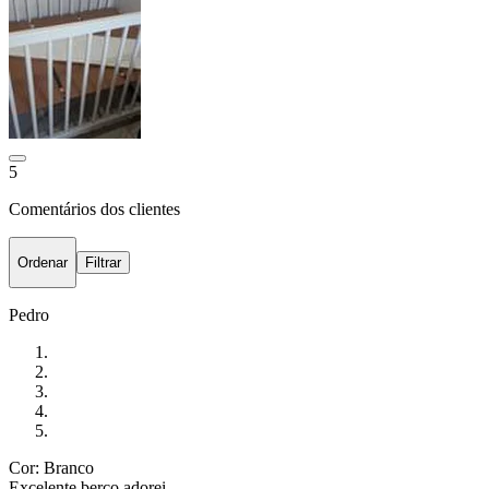
5
Comentários dos clientes
Ordenar
Filtrar
Pedro
Cor: Branco
Excelente berço adorei