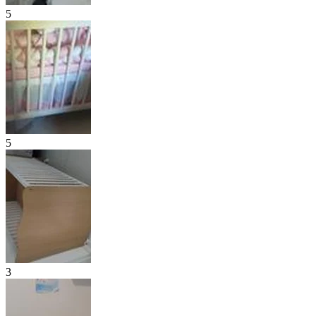
5
5
3