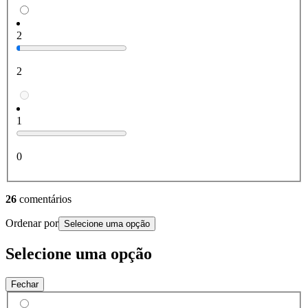
2
2
1
0
26
comentários
Ordenar por
Selecione uma opção
Selecione uma opção
Fechar