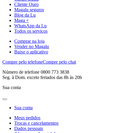
Cliente Ouro
Magalu seguros
Blog da Lu
Maga +
WhatsApp da Lu
Todos os serviços
Comprar na loja
Vender no Magalu
Baixe o aplicativo
Compre pelo telefone
Compre pelo chat
Número de telefone 0800 773 3838
Seg. à Dom. exceto feriados das 8h às 20h
Sua conta
Sua conta
Meus pedidos
Trocas e cancelamentos
Dados pessoais