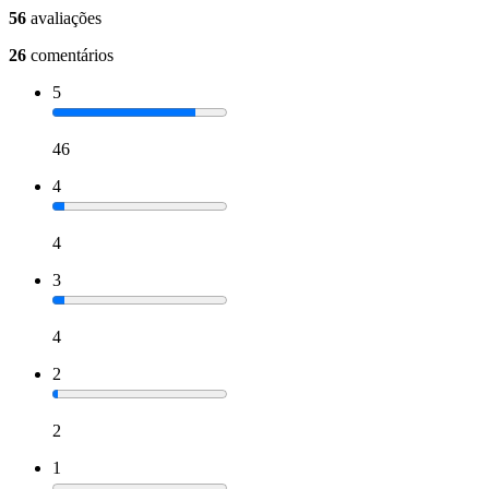
56
avaliações
26
comentários
5
46
4
4
3
4
2
2
1