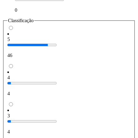
0
Classificação
5
46
4
4
3
4