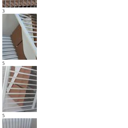
3
5
5