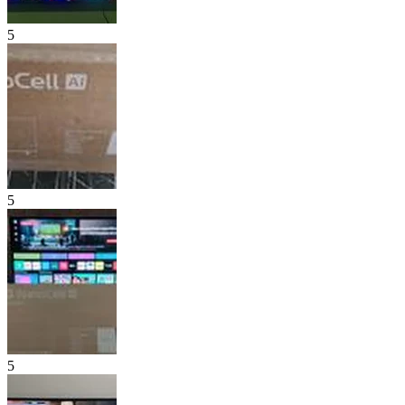
5
5
5