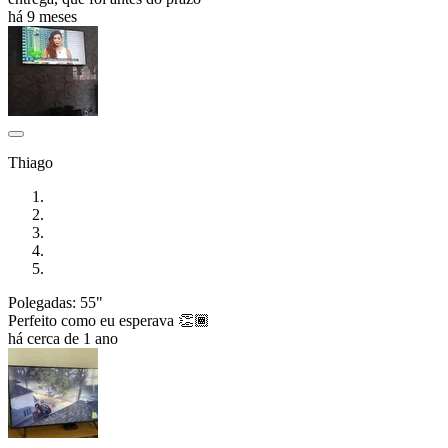
há 9 meses
Thiago
Polegadas: 55"
Perfeito como eu esperava 👏🏾
há cerca de 1 ano