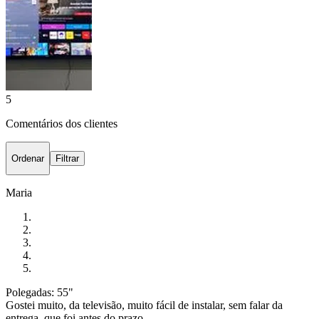
5
Comentários dos clientes
Ordenar
Filtrar
Maria
Polegadas: 55"
Gostei muito, da televisão, muito fácil de instalar, sem falar da
entrega, que foi antes do prazo