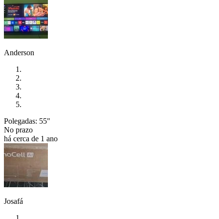
Anderson
Polegadas: 55"
No prazo
há cerca de 1 ano
Josafá