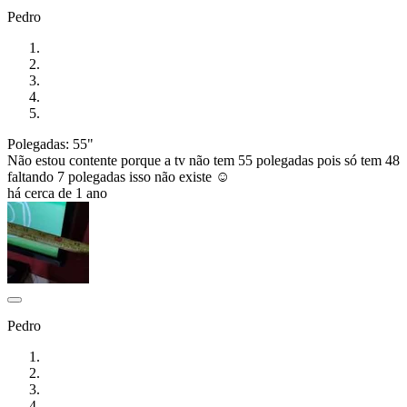
Pedro
Polegadas: 55"
Não estou contente porque a tv não tem 55 polegadas pois só tem 48
faltando 7 polegadas isso não existe ☺️
há cerca de 1 ano
Pedro