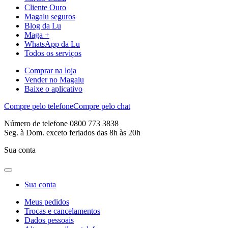
Cliente Ouro
Magalu seguros
Blog da Lu
Maga +
WhatsApp da Lu
Todos os serviços
Comprar na loja
Vender no Magalu
Baixe o aplicativo
Compre pelo telefone
Compre pelo chat
Número de telefone 0800 773 3838
Seg. à Dom. exceto feriados das 8h às 20h
Sua conta
Sua conta
Meus pedidos
Trocas e cancelamentos
Dados pessoais