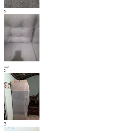
5
5
3