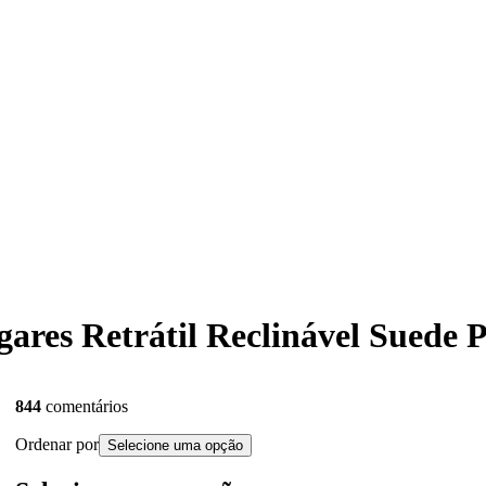
Lugares Retrátil Reclinável Sued
844
comentários
Ordenar por
Selecione uma opção