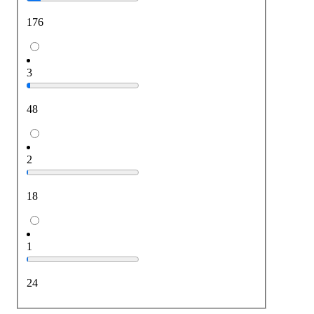
176
3
48
2
18
1
24