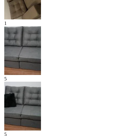
1
5
5