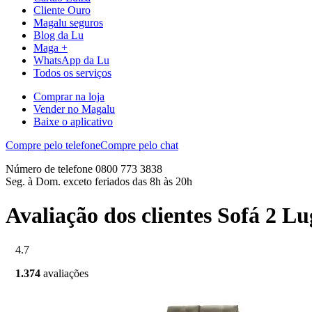
Cliente Ouro
Magalu seguros
Blog da Lu
Maga +
WhatsApp da Lu
Todos os serviços
Comprar na loja
Vender no Magalu
Baixe o aplicativo
Compre pelo telefone
Compre pelo chat
Número de telefone 0800 773 3838
Seg. à Dom. exceto feriados das 8h às 20h
Avaliação dos clientes Sofá 2 
4.7
1.374
avaliações