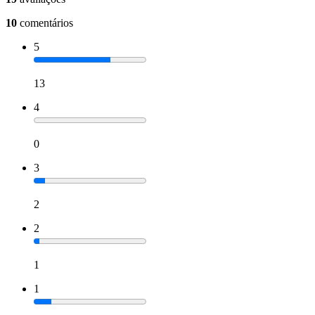
10
comentários
5
13
4
0
3
2
2
1
1