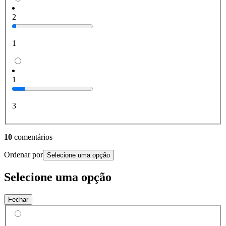
2
1
1
3
10
comentários
Ordenar por
Selecione uma opção
Selecione uma opção
Fechar