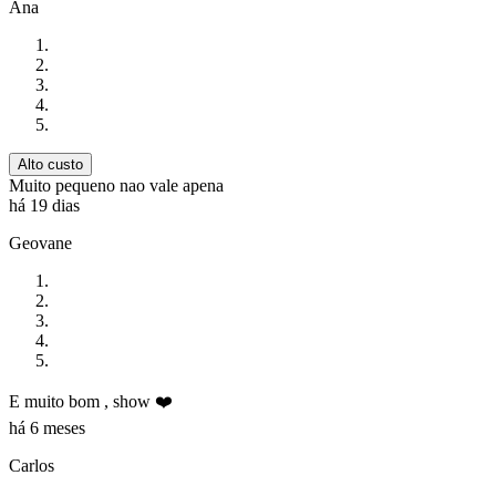
Ana
Alto custo
Muito pequeno nao vale apena
há 19 dias
Geovane
E muito bom , show ❤️
há 6 meses
Carlos