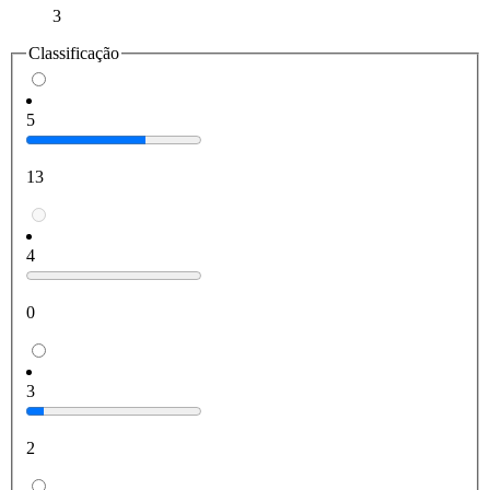
3
Classificação
5
13
4
0
3
2