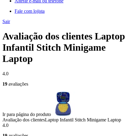
Alterar e-mail ou telefone
Fale com lojista
Sair
Avaliação dos clientes Laptop
Infantil Stitch Minigame
Laptop
4.0
19
avaliações
Ir para página do produto
Avaliação dos clientes
Laptop Infantil Stitch Minigame Laptop
4.0
19
avaliações