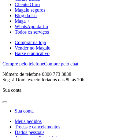
Cliente Ouro
Magalu seguros
Blog da Lu
Maga +
WhatsApp da Lu
Todos os serviços
Comprar na loja
Vender no Magalu
Baixe o aplicativo
Compre pelo telefone
Compre pelo chat
Número de telefone 0800 773 3838
Seg. à Dom. exceto feriados das 8h às 20h
Sua conta
Sua conta
Meus pedidos
Trocas e cancelamentos
Dados pessoais