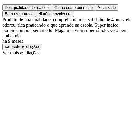
Boa qualidade do material
Ótimo custo-benefício
Atualizado
Bem estruturado
História envolvente
Produto de boa qualidade, comprei para meu sobrinho de 4 anos, ele
adorou, fica praticando o que aprende na escola. Super indico,
podem comprar sem medo. Magalu enviou super rápido, veio bem
embalado.
há 9 meses
Ver mais avaliações
Ver mais avaliações