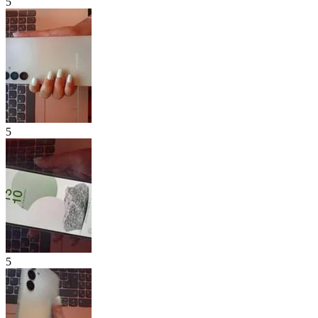
5
5
5