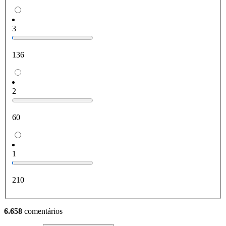
3
136
2
60
1
210
6.658
comentários