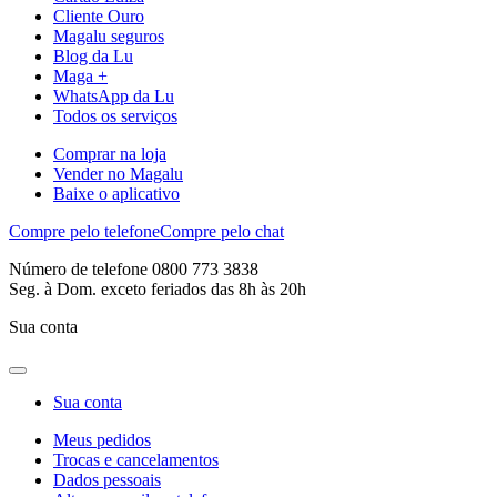
Cliente Ouro
Magalu seguros
Blog da Lu
Maga +
WhatsApp da Lu
Todos os serviços
Comprar na loja
Vender no Magalu
Baixe o aplicativo
Compre pelo telefone
Compre pelo chat
Número de telefone 0800 773 3838
Seg. à Dom. exceto feriados das 8h às 20h
Sua conta
Sua conta
Meus pedidos
Trocas e cancelamentos
Dados pessoais