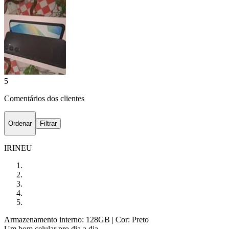
5
Comentários dos clientes
Ordenar
Filtrar
IRINEU
Armazenamento interno: 128GB
| Cor: Preto
Um bom celular pro dia a dia.