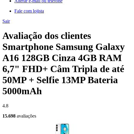
Alterar e-mail ou telefone
Fale com lojista
Sair
Avaliação dos clientes
Smartphone Samsung Galaxy
A16 128GB Cinza 4GB RAM
6,7" FHD+ Câm Tripla de até
50MP + Selfie 13MP Bateria
5000mAh
4.8
15.698
avaliações