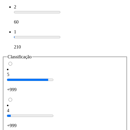
2
60
1
210
Classificação
5
+999
4
+999