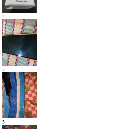
5
5
5