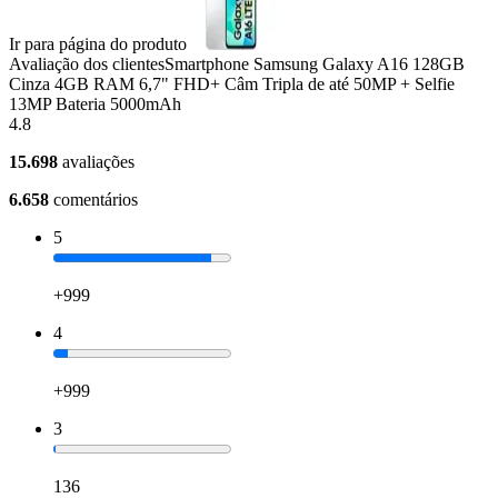
Ir para página do produto
Avaliação dos clientes
Smartphone Samsung Galaxy A16 128GB
Cinza 4GB RAM 6,7" FHD+ Câm Tripla de até 50MP + Selfie
13MP Bateria 5000mAh
4.8
15.698
avaliações
6.658
comentários
5
+999
4
+999
3
136