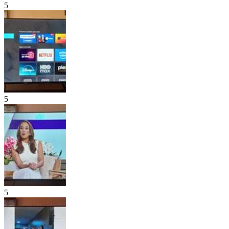
5
5
5