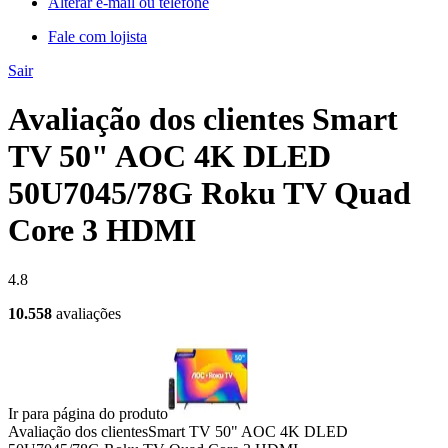
Alterar e-mail ou telefone
Fale com lojista
Sair
Avaliação dos clientes Smart
TV 50" AOC 4K DLED
50U7045/78G Roku TV Quad
Core 3 HDMI
4.8
10.558
avaliações
Ir para página do produto
Avaliação dos clientes
Smart TV 50" AOC 4K DLED