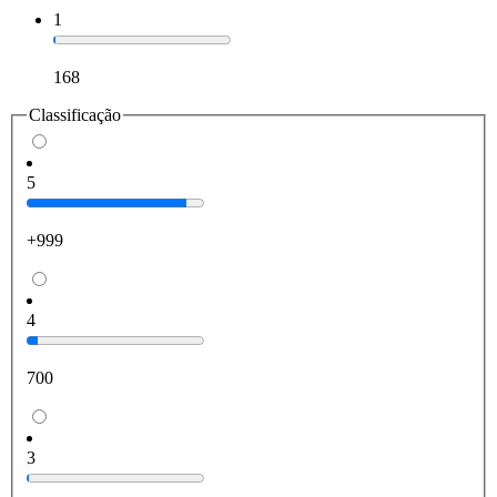
1
168
Classificação
5
+999
4
700
3