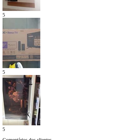
5
5
5
Comentários dos clientes