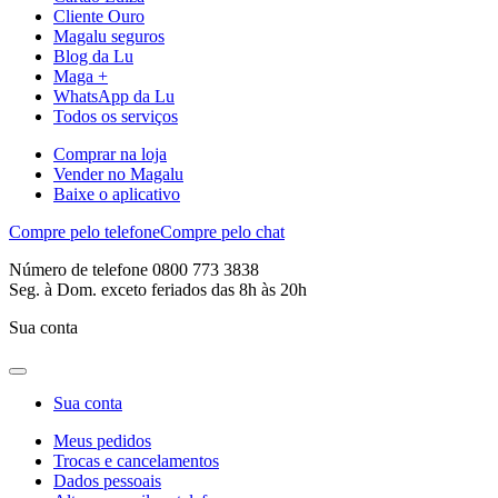
Cliente Ouro
Magalu seguros
Blog da Lu
Maga +
WhatsApp da Lu
Todos os serviços
Comprar na loja
Vender no Magalu
Baixe o aplicativo
Compre pelo telefone
Compre pelo chat
Número de telefone 0800 773 3838
Seg. à Dom. exceto feriados das 8h às 20h
Sua conta
Sua conta
Meus pedidos
Trocas e cancelamentos
Dados pessoais