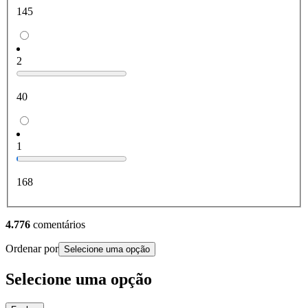
145
2
40
1
168
4.776
comentários
Ordenar por
Selecione uma opção
Selecione uma opção