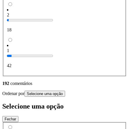
2
18
1
42
192
comentários
Ordenar por
Selecione uma opção
Selecione uma opção
Fechar