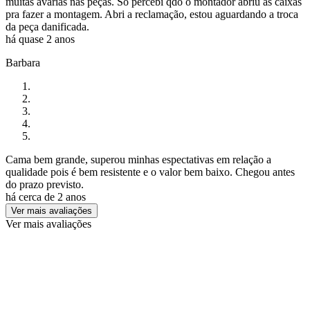
muitas avarias nas peças. Só percebi qdo o montador abriu as caixas
pra fazer a montagem. Abri a reclamação, estou aguardando a troca
da peça danificada.
há quase 2 anos
Barbara
Cama bem grande, superou minhas espectativas em relação a
qualidade pois é bem resistente e o valor bem baixo. Chegou antes
do prazo previsto.
há cerca de 2 anos
Ver mais avaliações
Ver mais avaliações