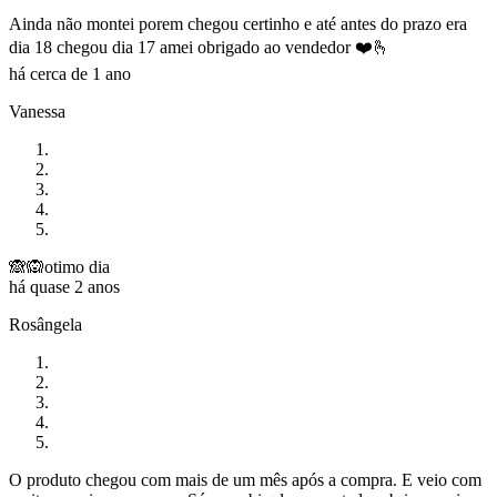
Ainda não montei porem chegou certinho e até antes do prazo era
dia 18 chegou dia 17 amei obrigado ao vendedor ❤️🫰
há cerca de 1 ano
Vanessa
🙈🙉otimo dia
há quase 2 anos
Rosângela
O produto chegou com mais de um mês após a compra. E veio com