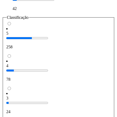
42
Classificação
5
258
4
78
3
24