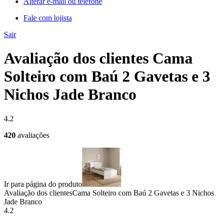
Alterar e-mail ou telefone
Fale com lojista
Sair
Avaliação dos clientes Cama
Solteiro com Baú 2 Gavetas e 3
Nichos Jade Branco
4.2
420
avaliações
Ir para página do produto
Avaliação dos clientes
Cama Solteiro com Baú 2 Gavetas e 3 Nichos
Jade Branco
4.2