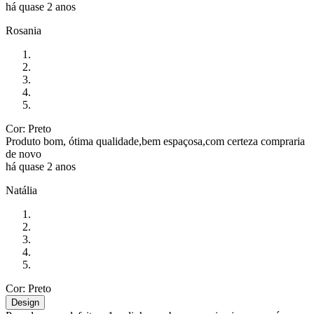
há quase 2 anos
Rosania
Cor: Preto
Produto bom, ótima qualidade,bem espaçosa,com certeza compraria
de novo
há quase 2 anos
Natália
Cor: Preto
Design