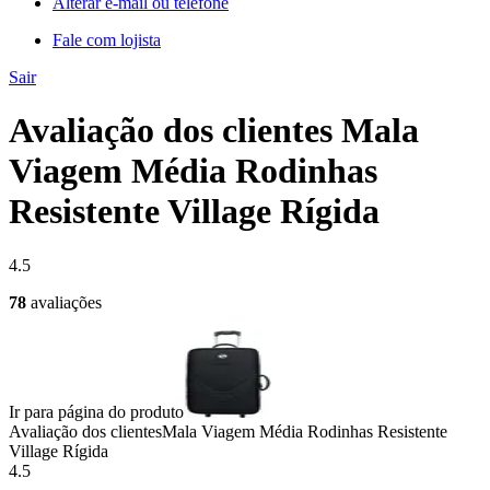
Alterar e-mail ou telefone
Fale com lojista
Sair
Avaliação dos clientes Mala
Viagem Média Rodinhas
Resistente Village Rígida
4.5
78
avaliações
Ir para página do produto
Avaliação dos clientes
Mala Viagem Média Rodinhas Resistente
Village Rígida
4.5