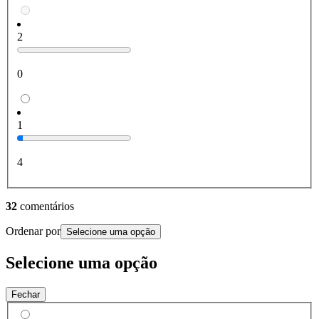
2
0
1
4
32
comentários
Ordenar por
Selecione uma opção
Selecione uma opção
Fechar