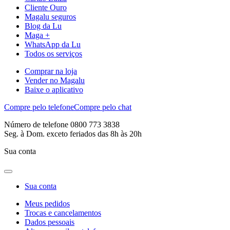
Cliente Ouro
Magalu seguros
Blog da Lu
Maga +
WhatsApp da Lu
Todos os serviços
Comprar na loja
Vender no Magalu
Baixe o aplicativo
Compre pelo telefone
Compre pelo chat
Número de telefone 0800 773 3838
Seg. à Dom. exceto feriados das 8h às 20h
Sua conta
Sua conta
Meus pedidos
Trocas e cancelamentos
Dados pessoais