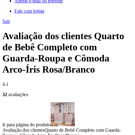
Alterar e-mail ou telefone
Fale com lojista
Sair
Avaliação dos clientes Quarto
de Bebê Completo com
Guarda-Roupa e Cômoda
Arco-Íris Rosa/Branco
4.1
32
avaliações
Ir para página do produto
Avaliação dos clientes
Quarto de Bebê Completo com Guarda-