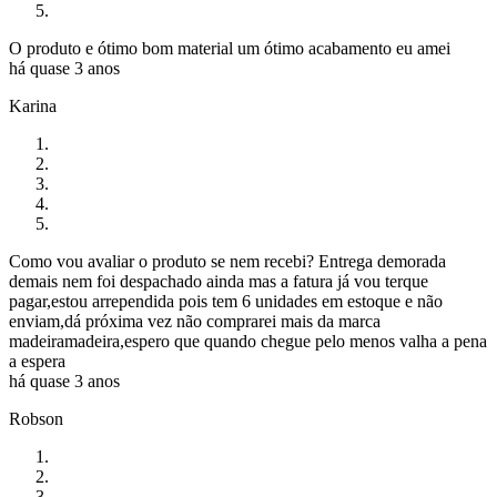
O produto e ótimo bom material um ótimo acabamento eu amei
há quase 3 anos
Karina
Como vou avaliar o produto se nem recebi? Entrega demorada
demais nem foi despachado ainda mas a fatura já vou terque
pagar,estou arrependida pois tem 6 unidades em estoque e não
enviam,dá próxima vez não comprarei mais da marca
madeiramadeira,espero que quando chegue pelo menos valha a pena
a espera
há quase 3 anos
Robson