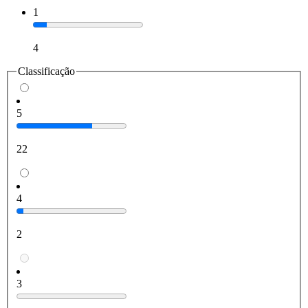
1
4
Classificação
5
22
4
2
3