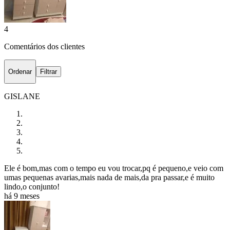
4
Comentários dos clientes
Ordenar
Filtrar
GISLANE
Ele é bom,mas com o tempo eu vou trocar,pq é pequeno,e veio com
umas pequenas avarias,mais nada de mais,da pra passar,e é muito
lindo,o conjunto!
há 9 meses