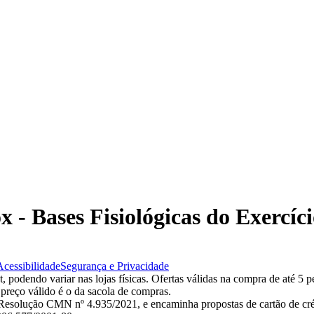
x - Bases Fisiológicas do Exercíc
Acessibilidade
Segurança e Privacidade
 podendo variar nas lojas físicas. Ofertas válidas na compra de até 5 p
 preço válido é o da sacola de compras.
esolução CMN nº 4.935/2021, e encaminha propostas de cartão de créd