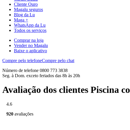
Cliente Ouro
Magalu seguros
Blog da Lu
Maga +
WhatsApp da Lu
Todos os serviços
Comprar na loja
Vender no Magalu
Baixe o aplicativo
Compre pelo telefone
Compre pelo chat
Número de telefone 0800 773 3838
Seg. à Dom. exceto feriados das 8h às 20h
Avaliação dos clientes Piscina
4.6
920
avaliações