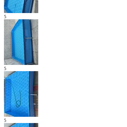
5
5
5