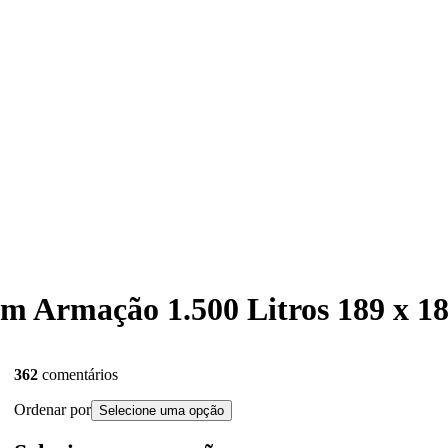
 com Armação 1.500 Litros 189 x
362
comentários
Ordenar por
Selecione uma opção