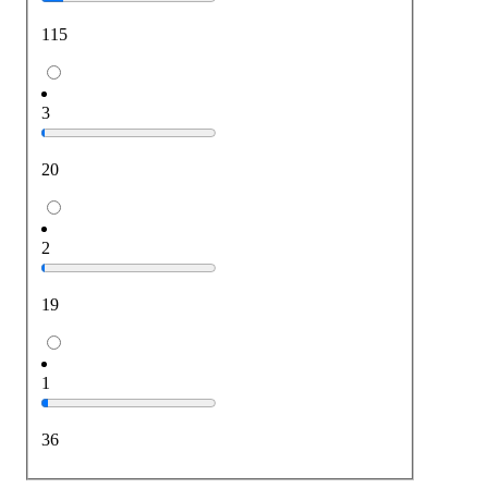
115
3
20
2
19
1
36