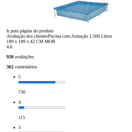
Ir para página do produto
Avaliação dos clientes
Piscina com Armação 1.500 Litros
189 x 189 x 42 CM MOR
4.6
920
avaliações
362
comentários
5
730
4
115
3