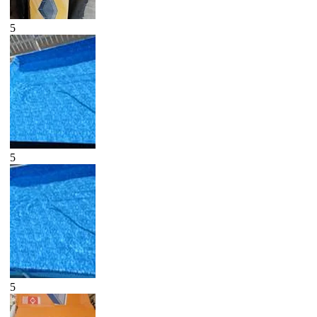
5
5
5