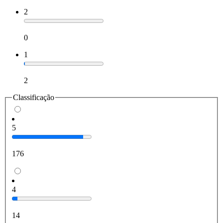
2
0
1
2
Classificação
5
176
4
14