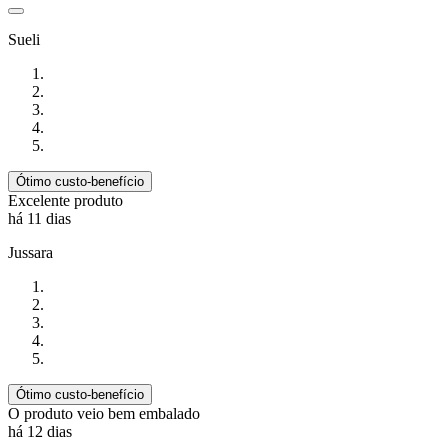
Sueli
Ótimo custo-benefício
Excelente produto
há 11 dias
Jussara
Ótimo custo-benefício
O produto veio bem embalado
há 12 dias