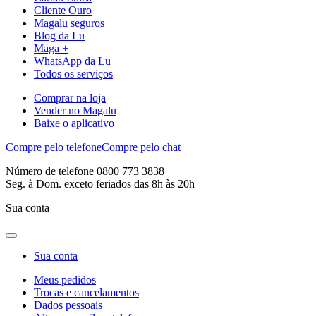
Cliente Ouro
Magalu seguros
Blog da Lu
Maga +
WhatsApp da Lu
Todos os serviços
Comprar na loja
Vender no Magalu
Baixe o aplicativo
Compre pelo telefone
Compre pelo chat
Número de telefone 0800 773 3838
Seg. à Dom. exceto feriados das 8h às 20h
Sua conta
Sua conta
Meus pedidos
Trocas e cancelamentos
Dados pessoais