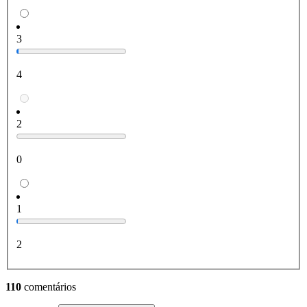
3
4
2
0
1
2
110
comentários