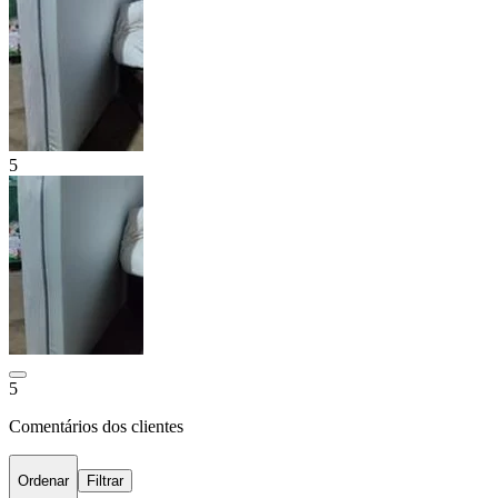
5
5
Comentários dos clientes
Ordenar
Filtrar