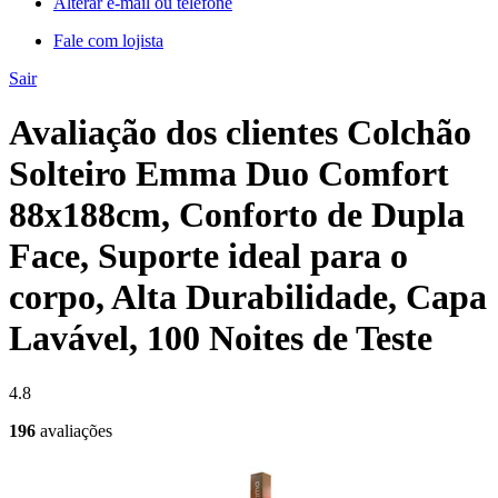
Alterar e-mail ou telefone
Fale com lojista
Sair
Avaliação dos clientes Colchão
Solteiro Emma Duo Comfort
88x188cm, Conforto de Dupla
Face, Suporte ideal para o
corpo, Alta Durabilidade, Capa
Lavável, 100 Noites de Teste
4.8
196
avaliações