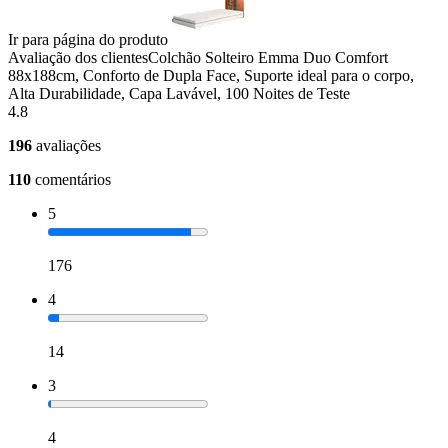
Ir para página do produto
Avaliação dos clientes
Colchão Solteiro Emma Duo Comfort
88x188cm, Conforto de Dupla Face, Suporte ideal para o corpo,
Alta Durabilidade, Capa Lavável, 100 Noites de Teste
4.8
196
avaliações
110
comentários
5
176
4
14
3
4