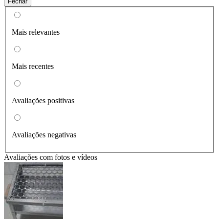
Fechar
Mais relevantes
Mais recentes
Avaliações positivas
Avaliações negativas
Avaliações com fotos e vídeos