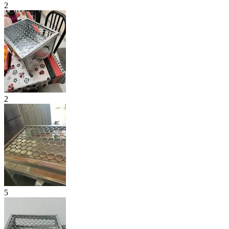
2
2
5