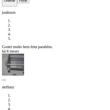
Ordenar
Filtrar
joalisson
Gostei muito bem feita parabéns.
há 8 meses
steffany