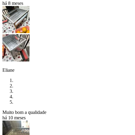
há 8 meses
Eliane
Muito bom a qualidade
há 10 meses