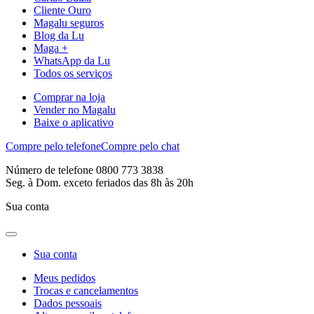
Cliente Ouro
Magalu seguros
Blog da Lu
Maga +
WhatsApp da Lu
Todos os serviços
Comprar na loja
Vender no Magalu
Baixe o aplicativo
Compre pelo telefone
Compre pelo chat
Número de telefone 0800 773 3838
Seg. à Dom. exceto feriados das 8h às 20h
Sua conta
Sua conta
Meus pedidos
Trocas e cancelamentos
Dados pessoais