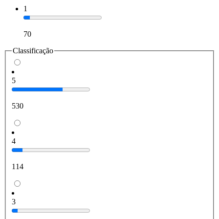
1
70
Classificação
5
530
4
114
3