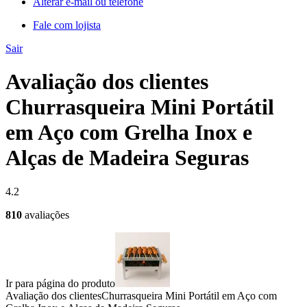
Alterar e-mail ou telefone
Fale com lojista
Sair
Avaliação dos clientes
Churrasqueira Mini Portátil
em Aço com Grelha Inox e
Alças de Madeira Seguras
4.2
810
avaliações
Ir para página do produto
Avaliação dos clientes
Churrasqueira Mini Portátil em Aço com