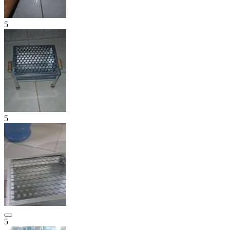
5
5
5