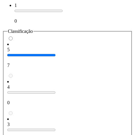
1
0
Classificação
5
7
4
0
3