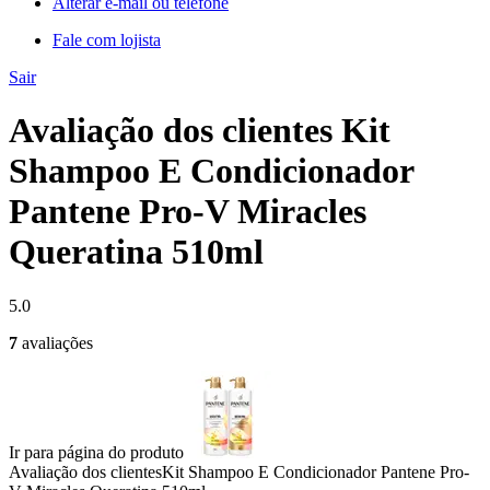
Alterar e-mail ou telefone
Fale com lojista
Sair
Avaliação dos clientes Kit
Shampoo E Condicionador
Pantene Pro-V Miracles
Queratina 510ml
5.0
7
avaliações
Ir para página do produto
Avaliação dos clientes
Kit Shampoo E Condicionador Pantene Pro-