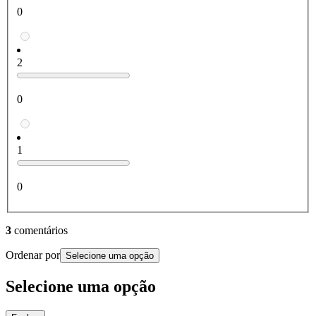
0
2
0
1
0
3
comentários
Ordenar por
Selecione uma opção
Selecione uma opção