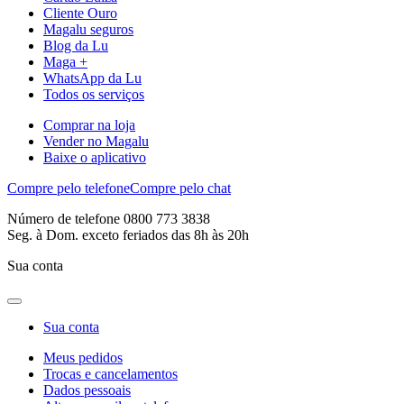
Cliente Ouro
Magalu seguros
Blog da Lu
Maga +
WhatsApp da Lu
Todos os serviços
Comprar na loja
Vender no Magalu
Baixe o aplicativo
Compre pelo telefone
Compre pelo chat
Número de telefone 0800 773 3838
Seg. à Dom. exceto feriados das 8h às 20h
Sua conta
Sua conta
Meus pedidos
Trocas e cancelamentos
Dados pessoais