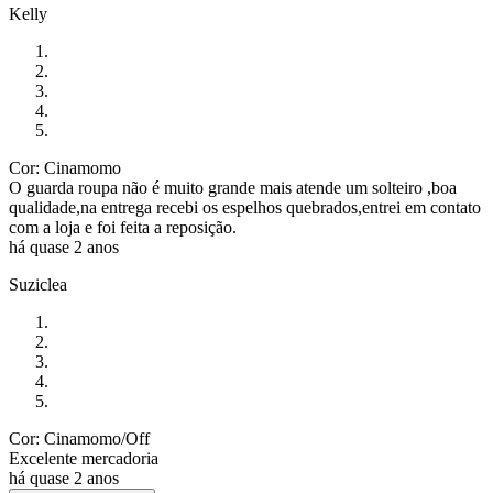
Kelly
Cor: Cinamomo
O guarda roupa não é muito grande mais atende um solteiro ,boa
qualidade,na entrega recebi os espelhos quebrados,entrei em contato
com a loja e foi feita a reposição.
há quase 2 anos
Suziclea
Cor: Cinamomo/Off
Excelente mercadoria
há quase 2 anos