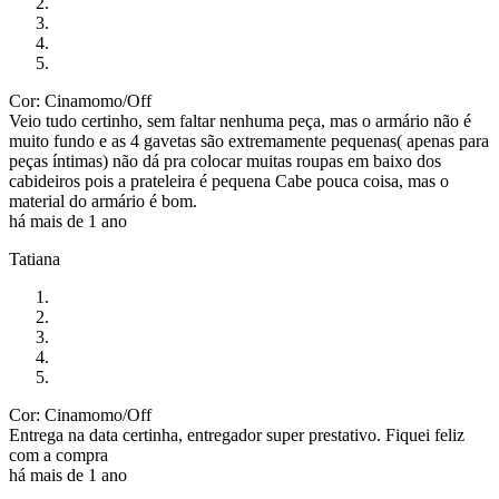
Cor: Cinamomo/Off
Veio tudo certinho, sem faltar nenhuma peça, mas o armário não é
muito fundo e as 4 gavetas são extremamente pequenas( apenas para
peças íntimas) não dá pra colocar muitas roupas em baixo dos
cabideiros pois a prateleira é pequena Cabe pouca coisa, mas o
material do armário é bom.
há mais de 1 ano
Tatiana
Cor: Cinamomo/Off
Entrega na data certinha, entregador super prestativo. Fiquei feliz
com a compra
há mais de 1 ano