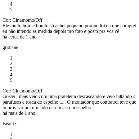
Cor: Cinamomo/Off
Ele muito bom e bonito só achei pequeno porque foi eu que comprei
eu não intendo as medida depois tiro foto e posto pra vcs vê
há cerca de 1 ano
gridiane
Cor: Cinamomo/Off
Gostei , mais veio com uma prateleira descascando e veio faltando 4
parafusos e rosca do espelho ..... O montador que contratrei teve que
improvisar pra um lado não ficar sem espelho
há mais de 1 ano
Beatriz