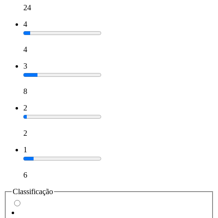
24
4
4
3
8
2
2
1
6
Classificação