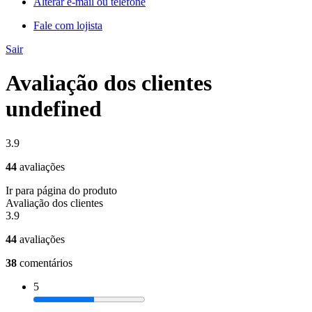
Alterar e-mail ou telefone
Fale com lojista
Sair
Avaliação dos clientes
undefined
3.9
44
avaliações
Ir para página do produto
Avaliação dos clientes
3.9
44
avaliações
38
comentários
5