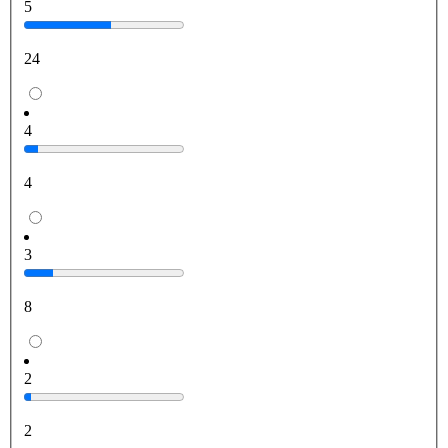
5
24
4
4
3
8
2
2