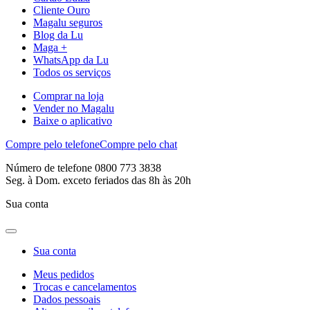
Cliente Ouro
Magalu seguros
Blog da Lu
Maga +
WhatsApp da Lu
Todos os serviços
Comprar na loja
Vender no Magalu
Baixe o aplicativo
Compre pelo telefone
Compre pelo chat
Número de telefone 0800 773 3838
Seg. à Dom. exceto feriados das 8h às 20h
Sua conta
Sua conta
Meus pedidos
Trocas e cancelamentos
Dados pessoais