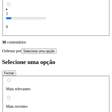
1
6
38
comentários
Ordenar por
Selecione uma opção
Selecione uma opção
Fechar
Mais relevantes
Mais recentes