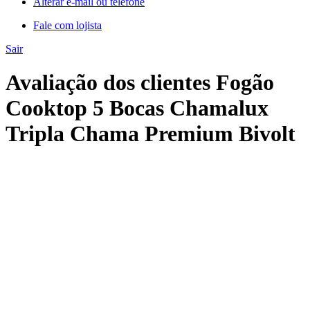
Alterar e-mail ou telefone
Fale com lojista
Sair
Avaliação dos clientes Fogão
Cooktop 5 Bocas Chamalux
Tripla Chama Premium Bivolt