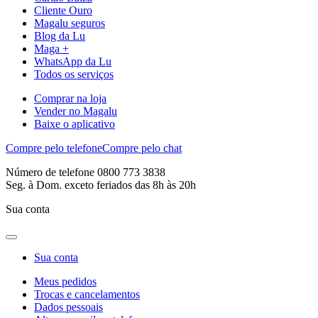
Cliente Ouro
Magalu seguros
Blog da Lu
Maga +
WhatsApp da Lu
Todos os serviços
Comprar na loja
Vender no Magalu
Baixe o aplicativo
Compre pelo telefone
Compre pelo chat
Número de telefone 0800 773 3838
Seg. à Dom. exceto feriados das 8h às 20h
Sua conta
Sua conta
Meus pedidos
Trocas e cancelamentos
Dados pessoais