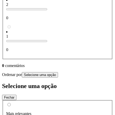
2
0
1
0
0
comentários
Ordenar por
Selecione uma opção
Selecione uma opção
Fechar
Mais relevantes