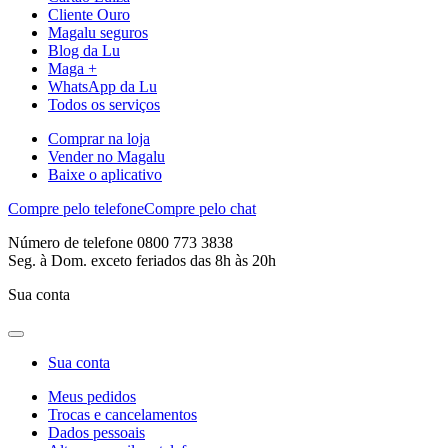
Cliente Ouro
Magalu seguros
Blog da Lu
Maga +
WhatsApp da Lu
Todos os serviços
Comprar na loja
Vender no Magalu
Baixe o aplicativo
Compre pelo telefone
Compre pelo chat
Número de telefone 0800 773 3838
Seg. à Dom. exceto feriados das 8h às 20h
Sua conta
Sua conta
Meus pedidos
Trocas e cancelamentos
Dados pessoais