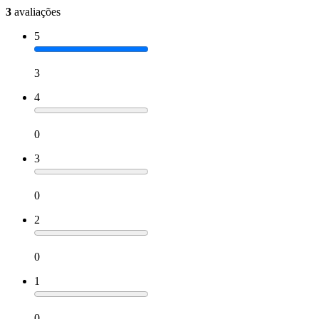
3
avaliações
5
3
4
0
3
0
2
0
1
0