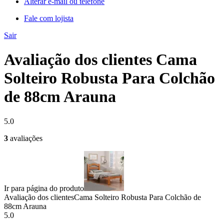
Alterar e-mail ou telefone
Fale com lojista
Sair
Avaliação dos clientes Cama
Solteiro Robusta Para Colchão
de 88cm Arauna
5.0
3
avaliações
Ir para página do produto
Avaliação dos clientes
Cama Solteiro Robusta Para Colchão de
88cm Arauna
5.0