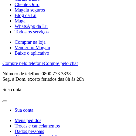
Cliente Ouro
Magalu seguros
Blog da Lu
Maga +
WhatsApp da Lu
Todos os serviços
Comprar na loja
Vender no Magalu
Baixe o aplicativo
Compre pelo telefone
Compre pelo chat
Número de telefone 0800 773 3838
Seg. à Dom. exceto feriados das 8h às 20h
Sua conta
Sua conta
Meus pedidos
Trocas e cancelamentos
Dados pessoais