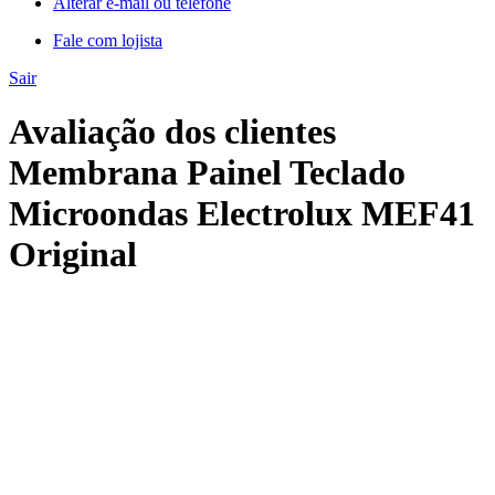
Alterar e-mail ou telefone
Fale com lojista
Sair
Avaliação dos clientes
Membrana Painel Teclado
Microondas Electrolux MEF41
Original