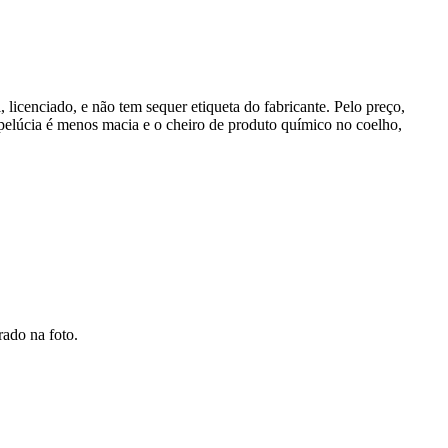
, licenciado, e não tem sequer etiqueta do fabricante. Pelo preço,
pelúcia é menos macia e o cheiro de produto químico no coelho,
rado na foto.