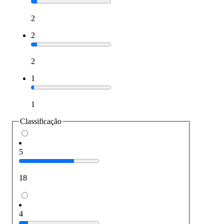
2
2
2
1
1
Classificação
5
18
4