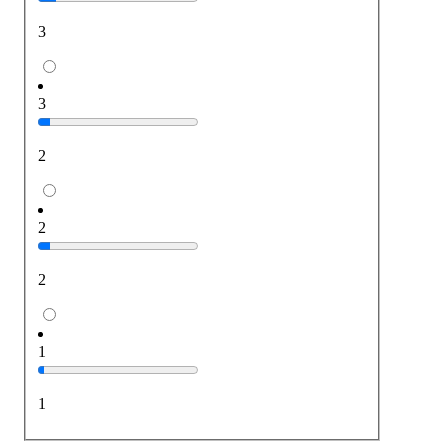
3
3
2
2
2
1
1