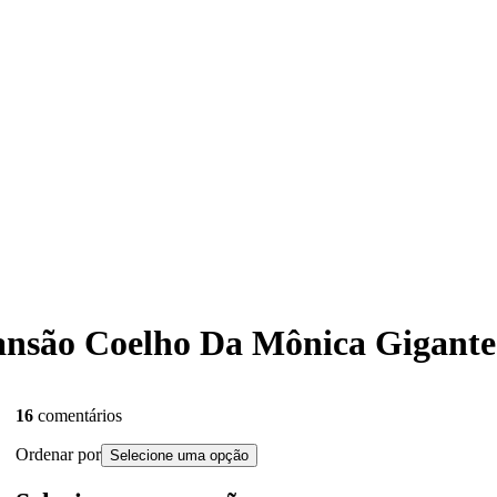
 Sansão Coelho Da Mônica Gigant
16
comentários
Ordenar por
Selecione uma opção