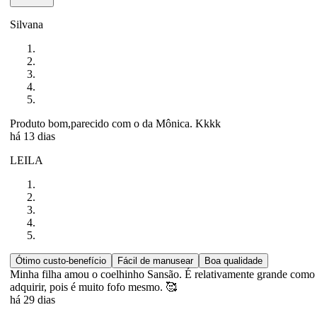
Silvana
Produto bom,parecido com o da Mônica. Kkkk
há 13 dias
LEILA
Ótimo custo-benefício
Fácil de manusear
Boa qualidade
Minha filha amou o coelhinho Sansão. É relativamente grande como i
adquirir, pois é muito fofo mesmo. 🥰
há 29 dias