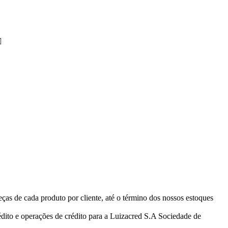
️
eças de cada produto por cliente, até o término dos nossos estoques
ito e operações de crédito para a Luizacred S.A Sociedade de