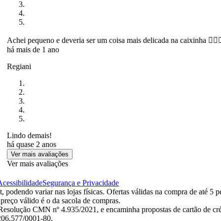
Achei pequeno e deveria ser um coisa mais delicada na caixinha 🤦🏽‍♀
há mais de 1 ano
Regiani
Lindo demais!
há quase 2 anos
Ver mais avaliações
Ver mais avaliações
Acessibilidade
Segurança e Privacidade
 podendo variar nas lojas físicas. Ofertas válidas na compra de até 5 p
 preço válido é o da sacola de compras.
esolução CMN nº 4.935/2021, e encaminha propostas de cartão de créd
.206.577/0001-80.