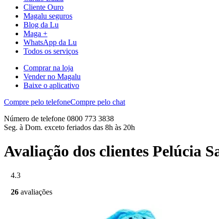
Cliente Ouro
Magalu seguros
Blog da Lu
Maga +
WhatsApp da Lu
Todos os serviços
Comprar na loja
Vender no Magalu
Baixe o aplicativo
Compre pelo telefone
Compre pelo chat
Número de telefone 0800 773 3838
Seg. à Dom. exceto feriados das 8h às 20h
Avaliação dos clientes Pelúcia
4.3
26
avaliações