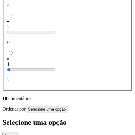
4
2
0
1
2
18
comentários
Ordenar por
Selecione uma opção
Selecione uma opção