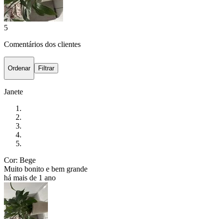
5
Comentários dos clientes
Ordenar
Filtrar
Janete
Cor: Bege
Muito bonito e bem grande
há mais de 1 ano