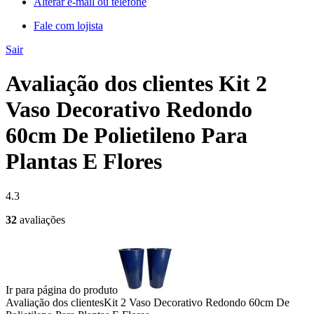
Alterar e-mail ou telefone
Fale com lojista
Sair
Avaliação dos clientes Kit 2
Vaso Decorativo Redondo
60cm De Polietileno Para
Plantas E Flores
4.3
32
avaliações
Ir para página do produto
Avaliação dos clientes
Kit 2 Vaso Decorativo Redondo 60cm De