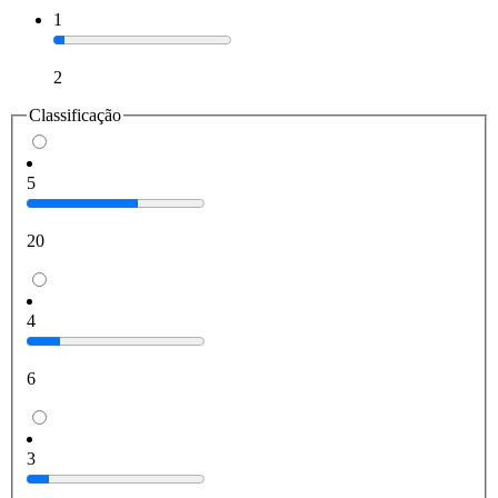
1
2
Classificação
5
20
4
6
3