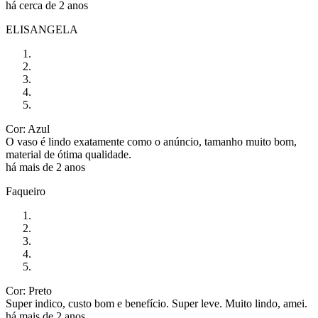
há cerca de 2 anos
ELISANGELA
Cor: Azul
O vaso é lindo exatamente como o anúncio, tamanho muito bom,
material de ótima qualidade.
há mais de 2 anos
Faqueiro
Cor: Preto
Super indico, custo bom e benefício. Super leve. Muito lindo, amei.
há mais de 2 anos