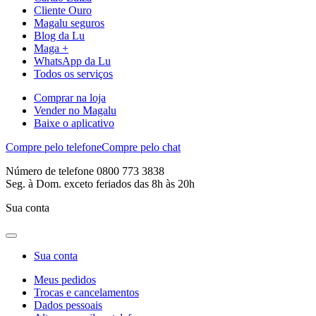
Cliente Ouro
Magalu seguros
Blog da Lu
Maga +
WhatsApp da Lu
Todos os serviços
Comprar na loja
Vender no Magalu
Baixe o aplicativo
Compre pelo telefone
Compre pelo chat
Número de telefone 0800 773 3838
Seg. à Dom. exceto feriados das 8h às 20h
Sua conta
Sua conta
Meus pedidos
Trocas e cancelamentos
Dados pessoais