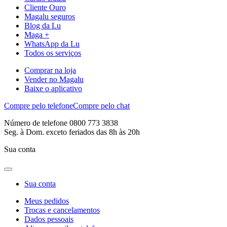
Cliente Ouro
Magalu seguros
Blog da Lu
Maga +
WhatsApp da Lu
Todos os serviços
Comprar na loja
Vender no Magalu
Baixe o aplicativo
Compre pelo telefone
Compre pelo chat
Número de telefone 0800 773 3838
Seg. à Dom. exceto feriados das 8h às 20h
Sua conta
Sua conta
Meus pedidos
Trocas e cancelamentos
Dados pessoais