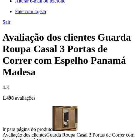
Alterar e-mail ou telefone
Fale com lojista
Sair
Avaliação dos clientes Guarda
Roupa Casal 3 Portas de
Correr com Espelho Panamá
Madesa
4.3
1.498
avaliações
Ir para página do produto
Avaliação dos clientes
Guarda Roupa Casal 3 Portas de Correr com