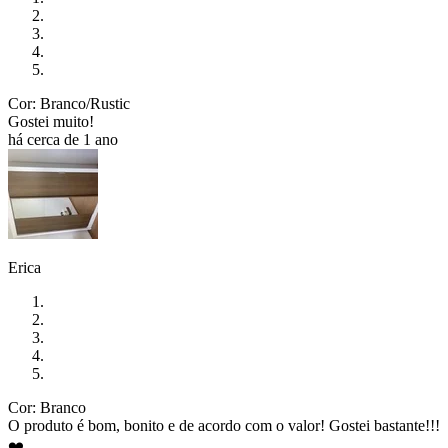
Cor: Branco/Rustic
Gostei muito!
há cerca de 1 ano
Erica
Cor: Branco
O produto é bom, bonito e de acordo com o valor! Gostei bastante!!!
❤️