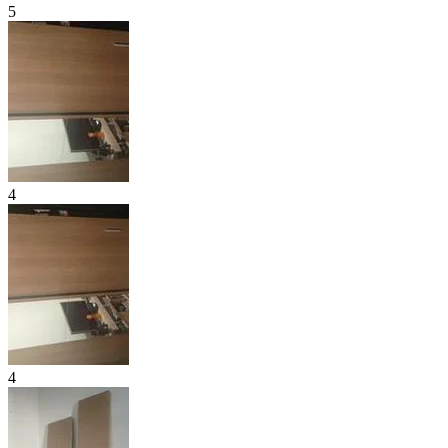
5
4
4