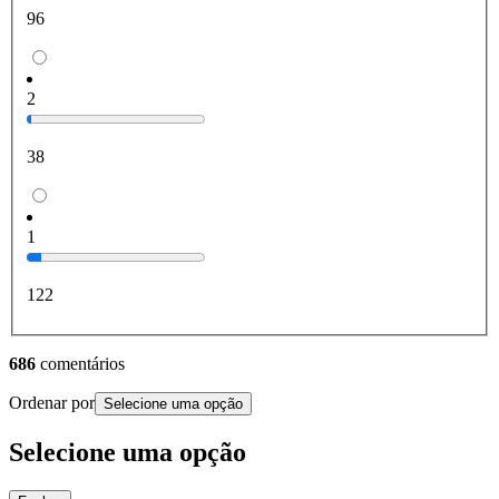
96
2
38
1
122
686
comentários
Ordenar por
Selecione uma opção
Selecione uma opção