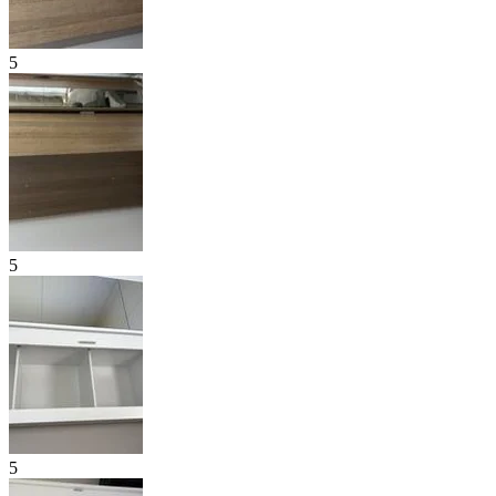
5
5
5