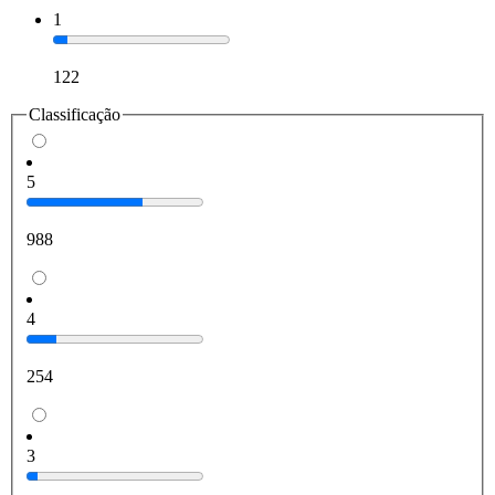
1
122
Classificação
5
988
4
254
3