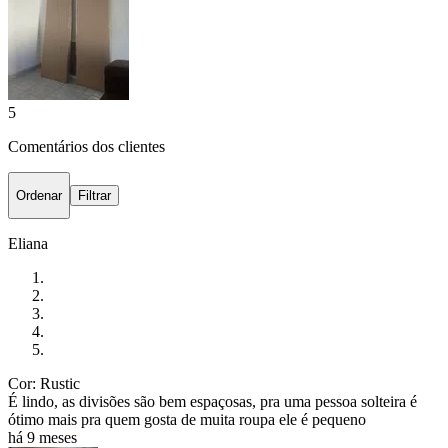
5
Comentários dos clientes
Ordenar
Filtrar
Eliana
Cor: Rustic
É lindo, as divisões são bem espaçosas, pra uma pessoa solteira é
ótimo mais pra quem gosta de muita roupa ele é pequeno
há 9 meses