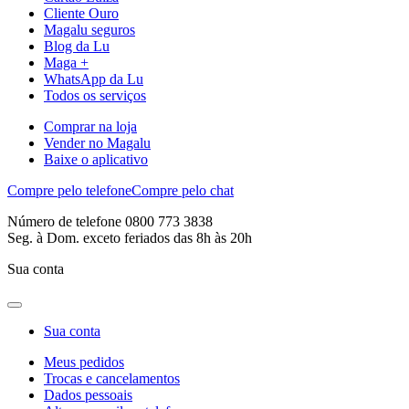
Cliente Ouro
Magalu seguros
Blog da Lu
Maga +
WhatsApp da Lu
Todos os serviços
Comprar na loja
Vender no Magalu
Baixe o aplicativo
Compre pelo telefone
Compre pelo chat
Número de telefone 0800 773 3838
Seg. à Dom. exceto feriados das 8h às 20h
Sua conta
Sua conta
Meus pedidos
Trocas e cancelamentos
Dados pessoais