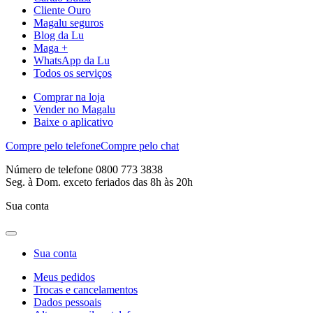
Cliente Ouro
Magalu seguros
Blog da Lu
Maga +
WhatsApp da Lu
Todos os serviços
Comprar na loja
Vender no Magalu
Baixe o aplicativo
Compre pelo telefone
Compre pelo chat
Número de telefone 0800 773 3838
Seg. à Dom. exceto feriados das 8h às 20h
Sua conta
Sua conta
Meus pedidos
Trocas e cancelamentos
Dados pessoais