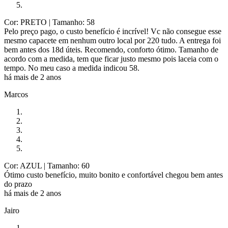
Cor: PRETO
| Tamanho: 58
Pelo preço pago, o custo benefício é incrível! Vc não consegue esse
mesmo capacete em nenhum outro local por 220 tudo. A entrega foi
bem antes dos 18d úteis. Recomendo, conforto ótimo. Tamanho de
acordo com a medida, tem que ficar justo mesmo pois laceia com o
tempo. No meu caso a medida indicou 58.
há mais de 2 anos
Marcos
Cor: AZUL
| Tamanho: 60
Ótimo custo benefício, muito bonito e confortável chegou bem antes
do prazo
há mais de 2 anos
Jairo