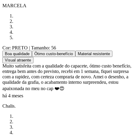
MARCELA
Cor: PRETO
| Tamanho: 56
Boa qualidade
Ótimo custo-benefício
Material resistente
Visual atraente
Muito satisfeita com a qualidade do capacete, ótimo custo benefício,
entrega bem antes do previsto, recebi em 1 semana, fiquei surpresa
com a rapidez, com certeza compraria de novo. Amei o desenho, a
qualidade da grafia, o acabamento interno surpreendeu, estou
apaixonada no meu no cap ❤️😍
há 4 meses
Chalis.