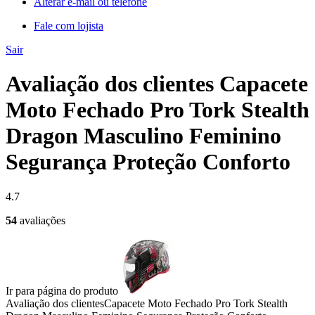
Alterar e-mail ou telefone
Fale com lojista
Sair
Avaliação dos clientes Capacete
Moto Fechado Pro Tork Stealth
Dragon Masculino Feminino
Segurança Proteção Conforto
4.7
54
avaliações
Ir para página do produto
Avaliação dos clientes
Capacete Moto Fechado Pro Tork Stealth