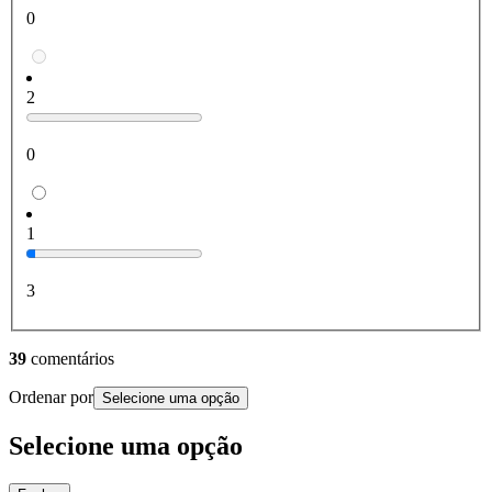
0
2
0
1
3
39
comentários
Ordenar por
Selecione uma opção
Selecione uma opção