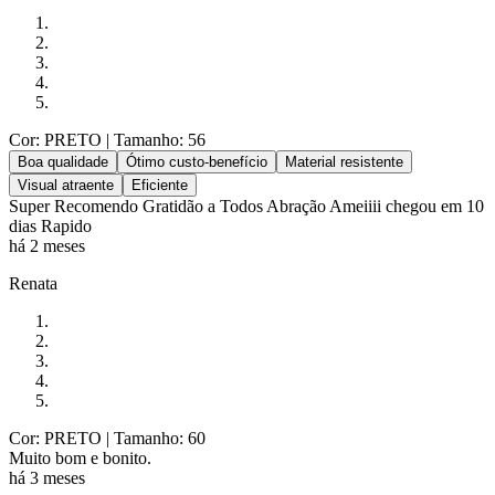
Cor: PRETO
| Tamanho: 56
Boa qualidade
Ótimo custo-benefício
Material resistente
Visual atraente
Eficiente
Super Recomendo Gratidão a Todos Abração Ameiiii chegou em 10
dias Rapido
há 2 meses
Renata
Cor: PRETO
| Tamanho: 60
Muito bom e bonito.
há 3 meses