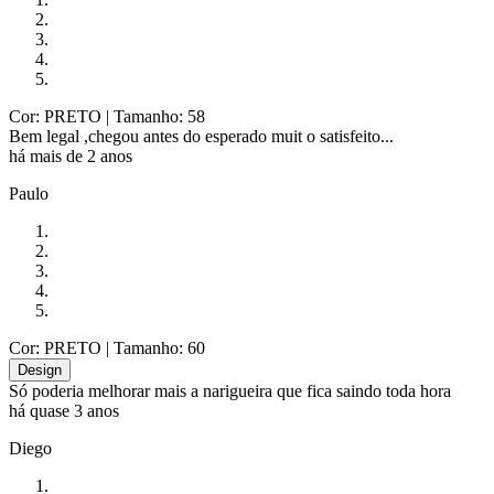
Cor: PRETO
| Tamanho: 58
Bem legal ,chegou antes do esperado muit o satisfeito...
há mais de 2 anos
Paulo
Cor: PRETO
| Tamanho: 60
Design
Só poderia melhorar mais a narigueira que fica saindo toda hora
há quase 3 anos
Diego