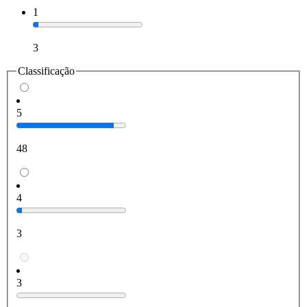
1
3
Classificação
5
48
4
3
3