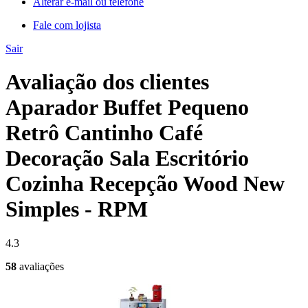
Alterar e-mail ou telefone
Fale com lojista
Sair
Avaliação dos clientes
Aparador Buffet Pequeno
Retrô Cantinho Café
Decoração Sala Escritório
Cozinha Recepção Wood New
Simples - RPM
4.3
58
avaliações