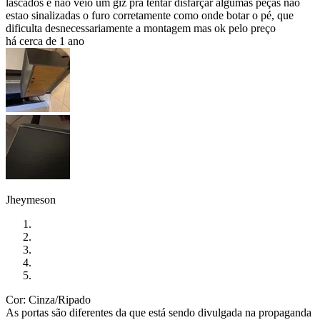
lascados e nao veio um giz pra tentar disfarçar algumas peças nao
estao sinalizadas o furo corretamente como onde botar o pé, que
dificulta desnecessariamente a montagem mas ok pelo preço
há cerca de 1 ano
Jheymeson
Cor: Cinza/Ripado
As portas são diferentes da que está sendo divulgada na propaganda