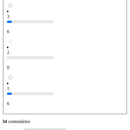
3
6
2
0
1
6
34
comentários