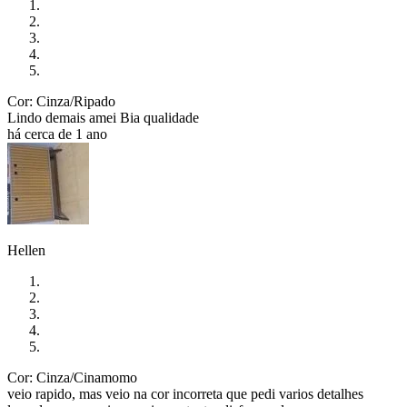
Cor: Cinza/Ripado
Lindo demais amei Bia qualidade
há cerca de 1 ano
Hellen
Cor: Cinza/Cinamomo
veio rapido, mas veio na cor incorreta que pedi varios detalhes