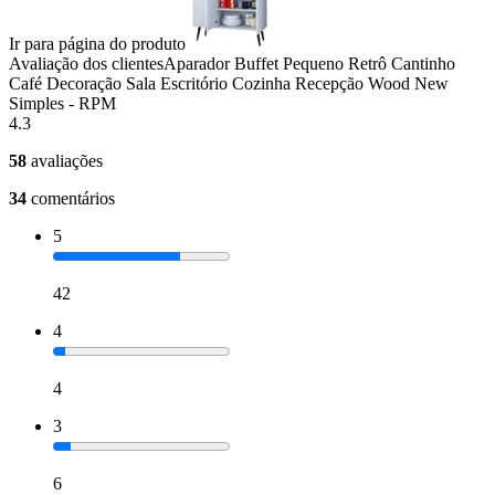
Ir para página do produto
Avaliação dos clientes
Aparador Buffet Pequeno Retrô Cantinho
Café Decoração Sala Escritório Cozinha Recepção Wood New
Simples - RPM
4.3
58
avaliações
34
comentários
5
42
4
4
3
6