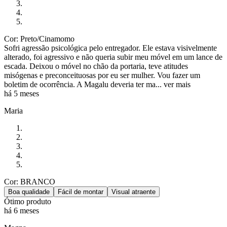
Cor: Preto/Cinamomo
Sofri agressão psicológica pelo entregador. Ele estava visivelmente
alterado, foi agressivo e não queria subir meu móvel em um lance de
escada. Deixou o móvel no chão da portaria, teve atitudes
misógenas e preconceituosas por eu ser mulher. Vou fazer um
boletim de ocorrência. A Magalu deveria ter ma...
ver mais
há 5 meses
Maria
Cor: BRANCO
Boa qualidade
Fácil de montar
Visual atraente
Ótimo produto
há 6 meses