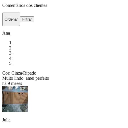
Comentários dos clientes
Ordenar
Filtrar
Ana
Cor: Cinza/Ripado
Muito lindo, amei perfeito
há 9 meses
Julia