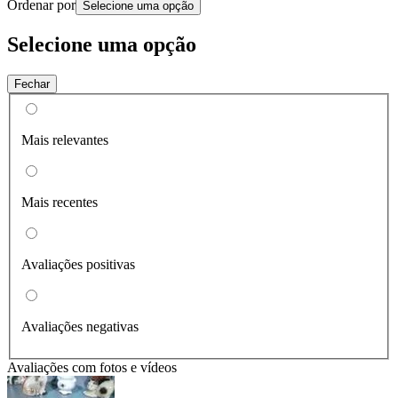
Ordenar por
Selecione uma opção
Selecione uma opção
Fechar
Mais relevantes
Mais recentes
Avaliações positivas
Avaliações negativas
Avaliações com fotos e vídeos