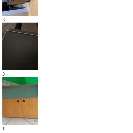
3
3
1