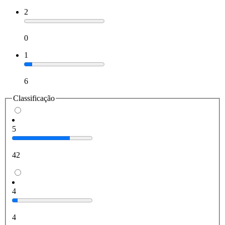
2
0
1
6
Classificação
5
42
4
4