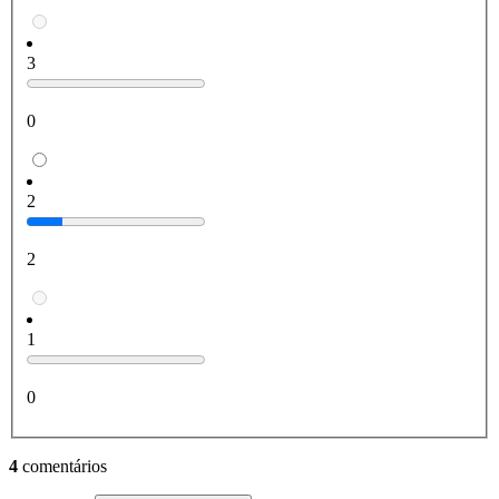
3
0
2
2
1
0
4
comentários