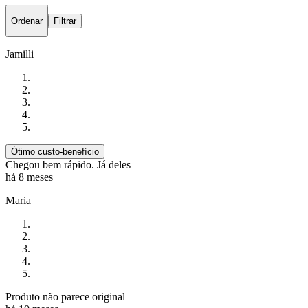
Ordenar
Filtrar
Jamilli
Ótimo custo-benefício
Chegou bem rápido. Já deles
há 8 meses
Maria
Produto não parece original