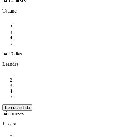
há 10 meses
Tatiane
há 29 dias
Leandra
Boa qualidade
há 8 meses
Jussara