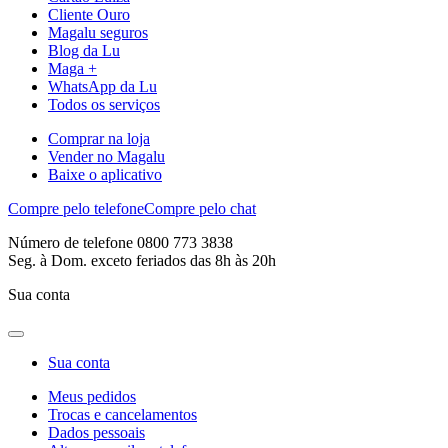
Cliente Ouro
Magalu seguros
Blog da Lu
Maga +
WhatsApp da Lu
Todos os serviços
Comprar na loja
Vender no Magalu
Baixe o aplicativo
Compre pelo telefone
Compre pelo chat
Número de telefone 0800 773 3838
Seg. à Dom. exceto feriados das 8h às 20h
Sua conta
Sua conta
Meus pedidos
Trocas e cancelamentos
Dados pessoais