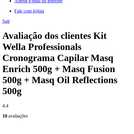
Alterar e-mail ou telefone
Fale com lojista
Sair
Avaliação dos clientes Kit
Wella Professionals
Cronograma Capilar Masq
Enrich 500g + Masq Fusion
500g + Masq Oil Reflections
500g
4.4
10
avaliações