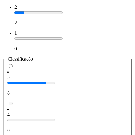
2
2
1
0
Classificação
5
8
4
0