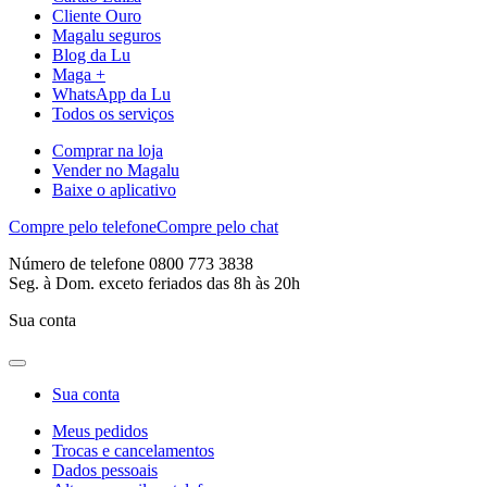
Cliente Ouro
Magalu seguros
Blog da Lu
Maga +
WhatsApp da Lu
Todos os serviços
Comprar na loja
Vender no Magalu
Baixe o aplicativo
Compre pelo telefone
Compre pelo chat
Número de telefone 0800 773 3838
Seg. à Dom. exceto feriados das 8h às 20h
Sua conta
Sua conta
Meus pedidos
Trocas e cancelamentos
Dados pessoais