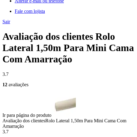
Alterar e-mail ou telefone
Fale com lojista
Sair
Avaliação dos clientes Rolo
Lateral 1,50m Para Mini Cama
Com Amarração
3.7
12
avaliações
Ir para página do produto
Avaliação dos clientes
Rolo Lateral 1,50m Para Mini Cama Com
Amarração
3.7