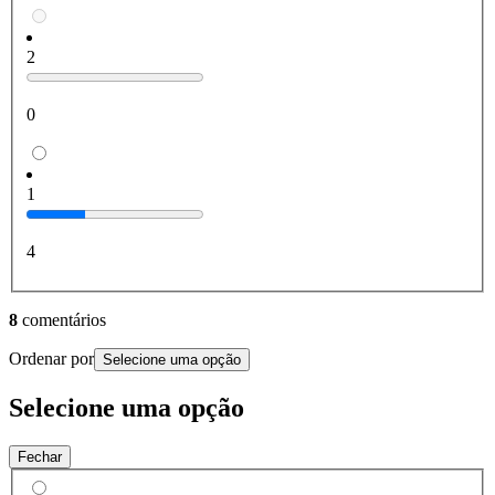
2
0
1
4
8
comentários
Ordenar por
Selecione uma opção
Selecione uma opção
Fechar