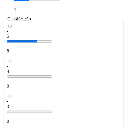
4
Classificação
5
8
4
0
3
0