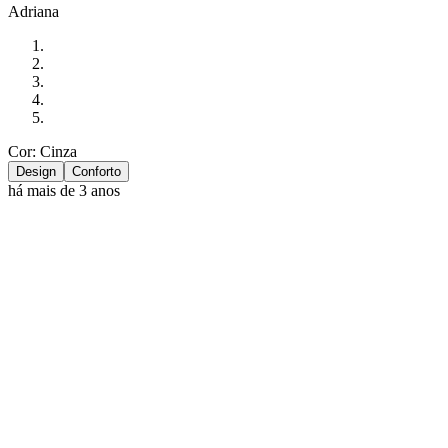
Adriana
Cor: Cinza
Design
Conforto
há mais de 3 anos