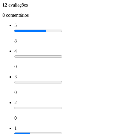
12
avaliações
8
comentários
5
8
4
0
3
0
2
0
1