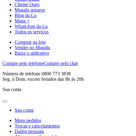
Cliente Ouro
Magalu seguros
Blog da Lu
Maga +
WhatsApp da Lu
Todos os serviços
Comprar na loja
Vender no Magalu
Baixe o aplicativo
Compre pelo telefone
Compre pelo chat
Número de telefone 0800 773 3838
Seg. à Dom. exceto feriados das 8h às 20h
Sua conta
Sua conta
Meus pedidos
Trocas e cancelamentos
Dados pessoais