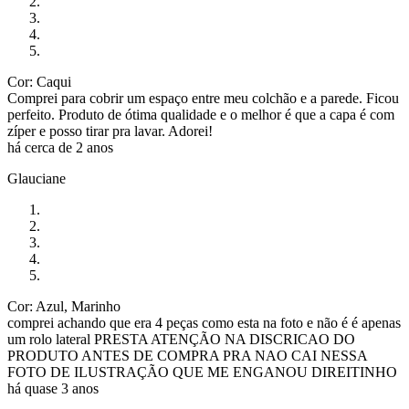
Cor: Caqui
Comprei para cobrir um espaço entre meu colchão e a parede. Ficou
perfeito. Produto de ótima qualidade e o melhor é que a capa é com
zíper e posso tirar pra lavar. Adorei!
há cerca de 2 anos
Glauciane
Cor: Azul, Marinho
comprei achando que era 4 peças como esta na foto e não é é apenas
um rolo lateral PRESTA ATENÇÃO NA DISCRICAO DO
PRODUTO ANTES DE COMPRA PRA NAO CAI NESSA
FOTO DE ILUSTRAÇÃO QUE ME ENGANOU DIREITINHO
há quase 3 anos