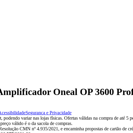
 Amplificador Oneal OP 3600 Pro
Acessibilidade
Segurança e Privacidade
 podendo variar nas lojas físicas. Ofertas válidas na compra de até 5 p
 preço válido é o da sacola de compras.
esolução CMN nº 4.935/2021, e encaminha propostas de cartão de créd