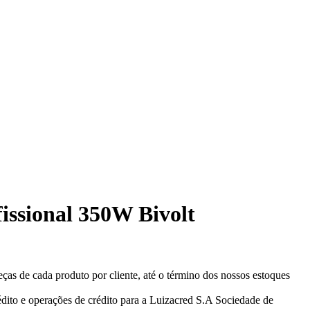
fissional 350W Bivolt
eças de cada produto por cliente, até o término dos nossos estoques
ito e operações de crédito para a Luizacred S.A Sociedade de