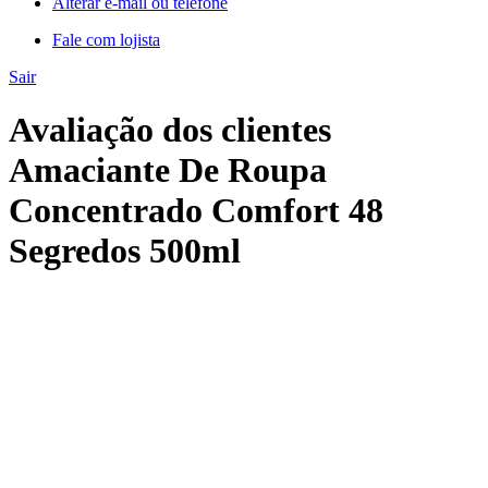
Alterar e-mail ou telefone
Fale com lojista
Sair
Avaliação dos clientes
Amaciante De Roupa
Concentrado Comfort 48
Segredos 500ml