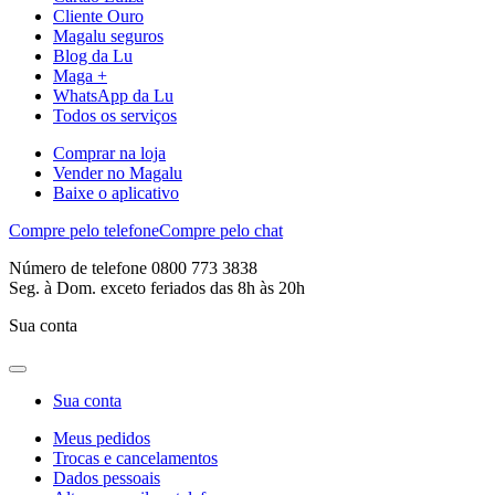
Cliente Ouro
Magalu seguros
Blog da Lu
Maga +
WhatsApp da Lu
Todos os serviços
Comprar na loja
Vender no Magalu
Baixe o aplicativo
Compre pelo telefone
Compre pelo chat
Número de telefone 0800 773 3838
Seg. à Dom. exceto feriados das 8h às 20h
Sua conta
Sua conta
Meus pedidos
Trocas e cancelamentos
Dados pessoais