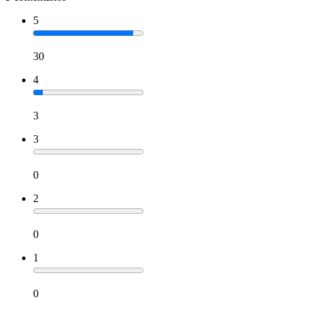
5
30
4
3
3
0
2
0
1
0