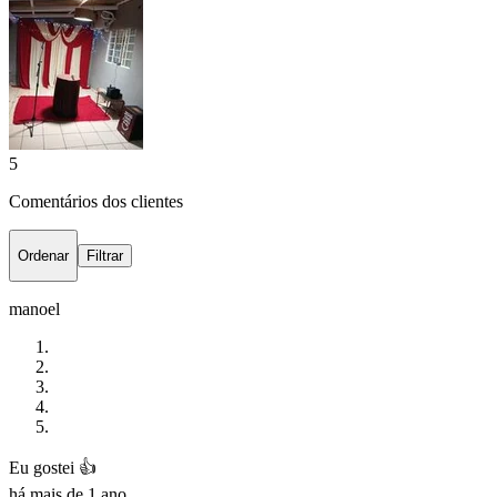
5
Comentários dos clientes
Ordenar
Filtrar
manoel
Eu gostei 👍
há mais de 1 ano