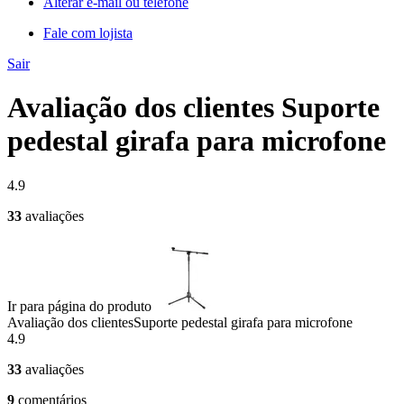
Alterar e-mail ou telefone
Fale com lojista
Sair
Avaliação dos clientes Suporte
pedestal girafa para microfone
4.9
33
avaliações
Ir para página do produto
Avaliação dos clientes
Suporte pedestal girafa para microfone
4.9
33
avaliações
9
comentários