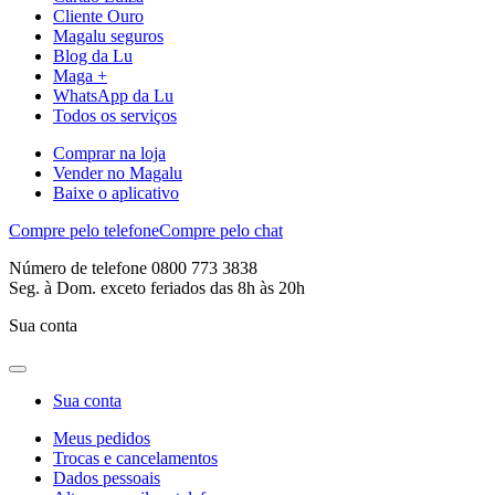
Cliente Ouro
Magalu seguros
Blog da Lu
Maga +
WhatsApp da Lu
Todos os serviços
Comprar na loja
Vender no Magalu
Baixe o aplicativo
Compre pelo telefone
Compre pelo chat
Número de telefone 0800 773 3838
Seg. à Dom. exceto feriados das 8h às 20h
Sua conta
Sua conta
Meus pedidos
Trocas e cancelamentos
Dados pessoais