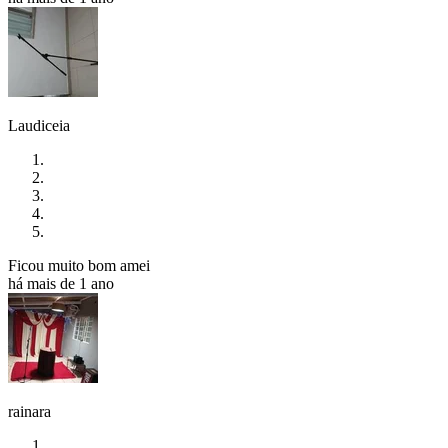
Laudiceia
Ficou muito bom amei
há mais de 1 ano
rainara