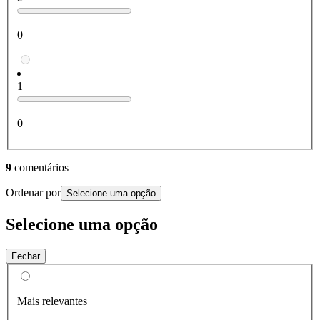
0
1
0
9
comentários
Ordenar por
Selecione uma opção
Selecione uma opção
Fechar
Mais relevantes