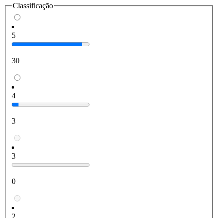
Classificação
5
30
4
3
3
0
2