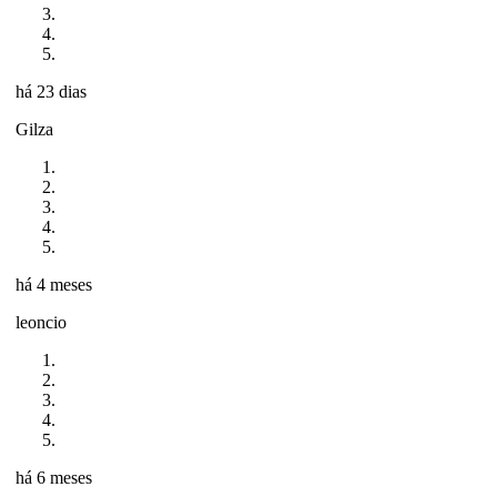
há 23 dias
Gilza
há 4 meses
leoncio
há 6 meses