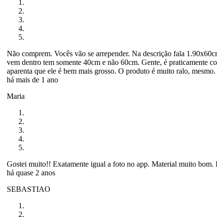
Não comprem. Vocês vão se arrepender. Na descrição fala 1.90x60c
vem dentro tem somente 40cm e não 60cm. Gente, é praticamente co
aparenta que ele é bem mais grosso. O produto é muito ralo, mesmo
há mais de 1 ano
Maria
Gostei muito!! Exatamente igual a foto no app. Material muito bom. 
há quase 2 anos
SEBASTIAO