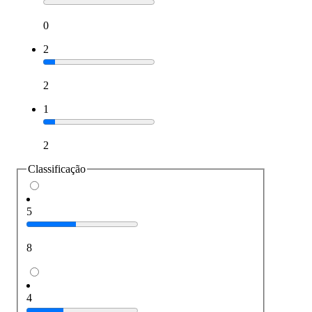
0
2
2
1
2
Classificação
5
8
4