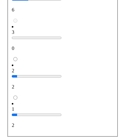
6
3
0
2
2
1
2