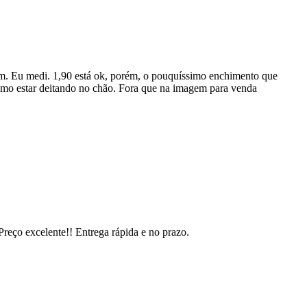
m. Eu medi. 1,90 está ok, porém, o pouquíssimo enchimento que
mo estar deitando no chão. Fora que na imagem para venda
.
Preço excelente!! Entrega rápida e no prazo.