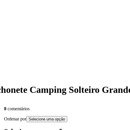
olchonete Camping Solteiro Grand
8
comentários
Ordenar por
Selecione uma opção