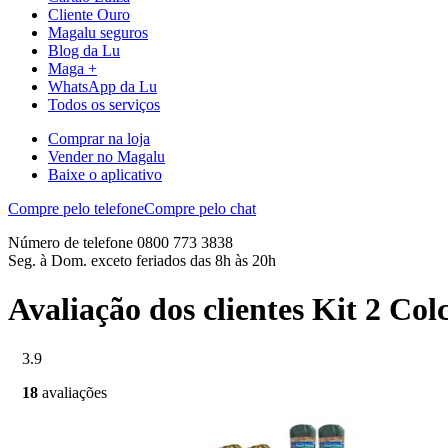
Cliente Ouro
Magalu seguros
Blog da Lu
Maga +
WhatsApp da Lu
Todos os serviços
Comprar na loja
Vender no Magalu
Baixe o aplicativo
Compre pelo telefone
Compre pelo chat
Número de telefone 0800 773 3838
Seg. à Dom. exceto feriados das 8h às 20h
Avaliação dos clientes Kit 2 C
3.9
18
avaliações