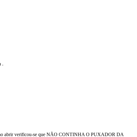
 .
iado, ao abrir verificou-se que NÃO CONTINHA O PUXADOR DA