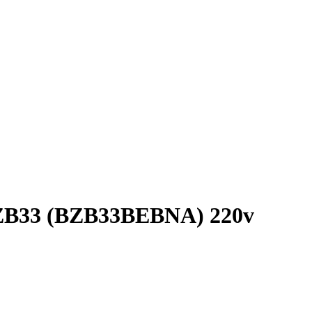
s BZB33 (BZB33BEBNA) 220v