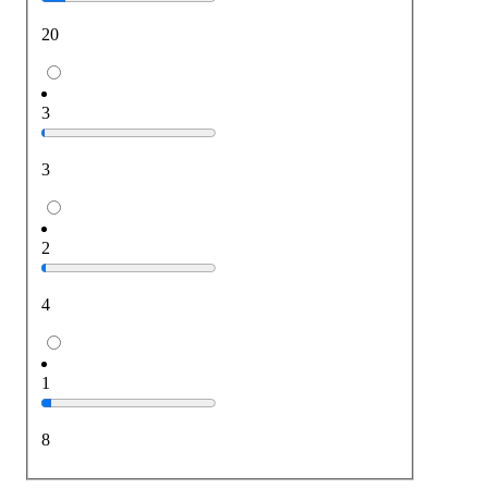
20
3
3
2
4
1
8