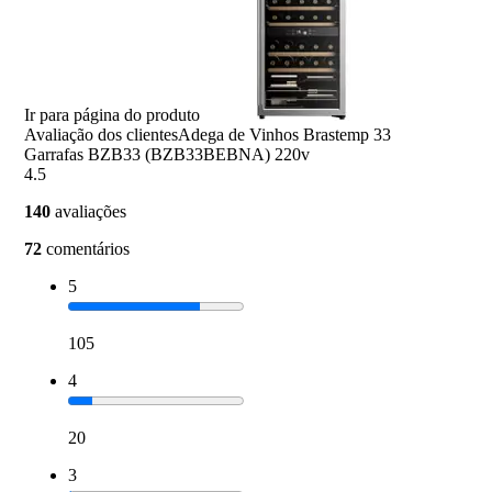
Ir para página do produto
Avaliação dos clientes
Adega de Vinhos Brastemp 33
Garrafas BZB33 (BZB33BEBNA) 220v
4.5
140
avaliações
72
comentários
5
105
4
20
3