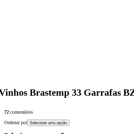
de Vinhos Brastemp 33 Garrafa
72
comentários
Ordenar por
Selecione uma opção