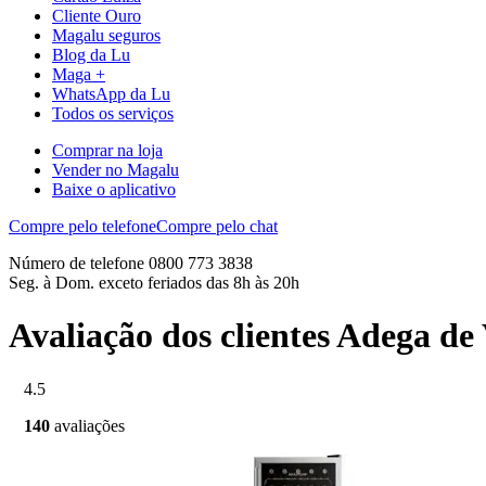
Cliente Ouro
Magalu seguros
Blog da Lu
Maga +
WhatsApp da Lu
Todos os serviços
Comprar na loja
Vender no Magalu
Baixe o aplicativo
Compre pelo telefone
Compre pelo chat
Número de telefone 0800 773 3838
Seg. à Dom. exceto feriados das 8h às 20h
Avaliação dos clientes Adega 
4.5
140
avaliações