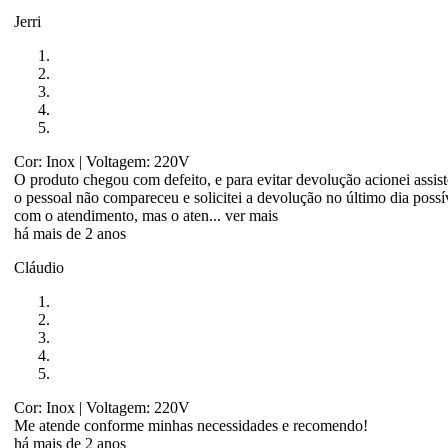
Jerri
Cor: Inox
| Voltagem: 220V
O produto chegou com defeito, e para evitar devolução acionei assist
o pessoal não compareceu e solicitei a devolução no último dia possí
com o atendimento, mas o aten...
ver mais
há mais de 2 anos
Cláudio
Cor: Inox
| Voltagem: 220V
Me atende conforme minhas necessidades e recomendo!
há mais de 2 anos