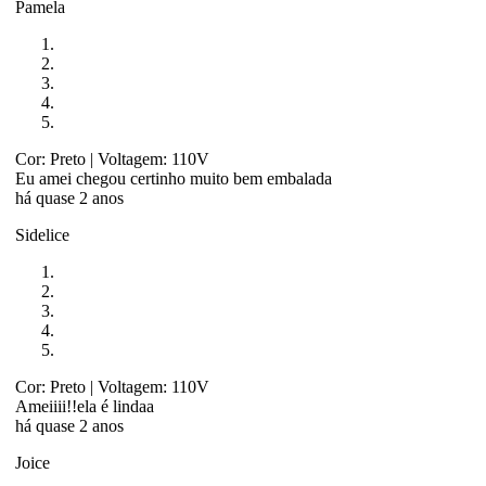
Pamela
Cor: Preto
| Voltagem: 110V
Eu amei chegou certinho muito bem embalada
há quase 2 anos
Sidelice
Cor: Preto
| Voltagem: 110V
Ameiiii!!ela é lindaa
há quase 2 anos
Joice