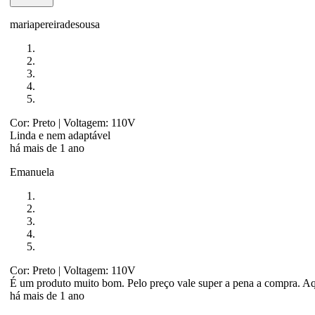
mariapereiradesousa
Cor: Preto
| Voltagem: 110V
Linda e nem adaptável
há mais de 1 ano
Emanuela
Cor: Preto
| Voltagem: 110V
É um produto muito bom. Pelo preço vale super a pena a compra. Aq
há mais de 1 ano