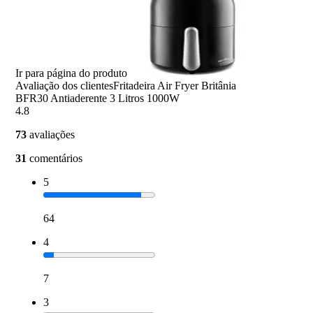
Ir para página do produto
Avaliação dos clientes
Fritadeira Air Fryer Britânia
BFR30 Antiaderente 3 Litros 1000W
4.8
73
avaliações
31
comentários
5
64
4
7
3