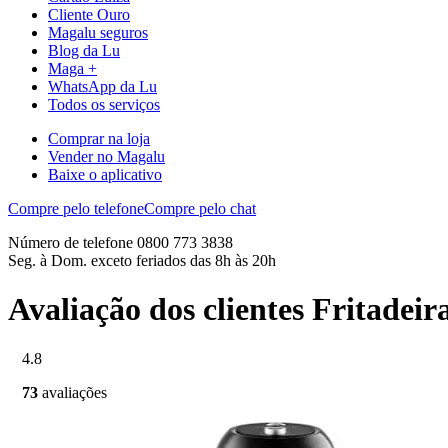
Cliente Ouro
Magalu seguros
Blog da Lu
Maga +
WhatsApp da Lu
Todos os serviços
Comprar na loja
Vender no Magalu
Baixe o aplicativo
Compre pelo telefone
Compre pelo chat
Número de telefone 0800 773 3838
Seg. à Dom. exceto feriados das 8h às 20h
Avaliação dos clientes Fritadei
4.8
73
avaliações