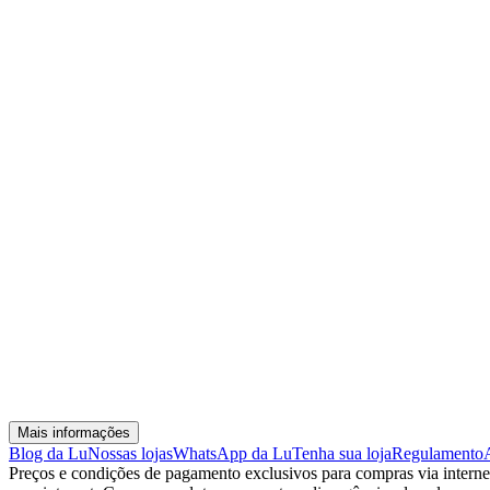
Mais informações
Blog da Lu
Nossas lojas
WhatsApp da Lu
Tenha sua loja
Regulamento
Preços e condições de pagamento exclusivos para compras via internet,