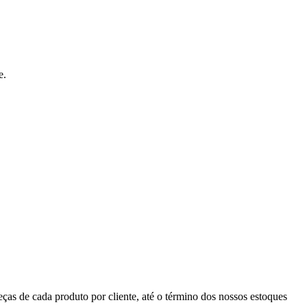
e.
eças de cada produto por cliente, até o término dos nossos estoques