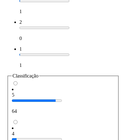
1
2
0
1
1
Classificação
5
64
4