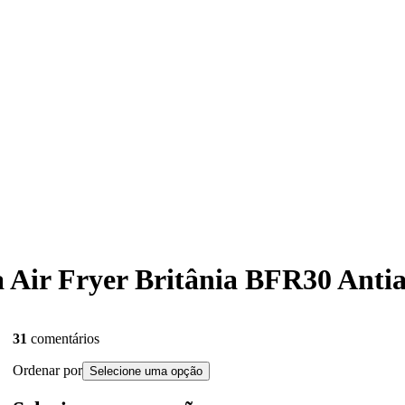
ra Air Fryer Britânia BFR30 Anti
31
comentários
Ordenar por
Selecione uma opção