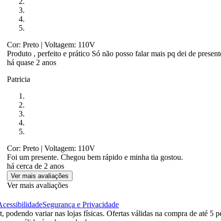
Cor: Preto
| Voltagem: 110V
Produto , perfeito e prático Só não posso falar mais pq dei de present
há quase 2 anos
Patricia
Cor: Preto
| Voltagem: 110V
Foi um presente. Chegou bem rápido e minha tia gostou.
há cerca de 2 anos
Ver mais avaliações
Ver mais avaliações
Acessibilidade
Segurança e Privacidade
 podendo variar nas lojas físicas. Ofertas válidas na compra de até 5 p