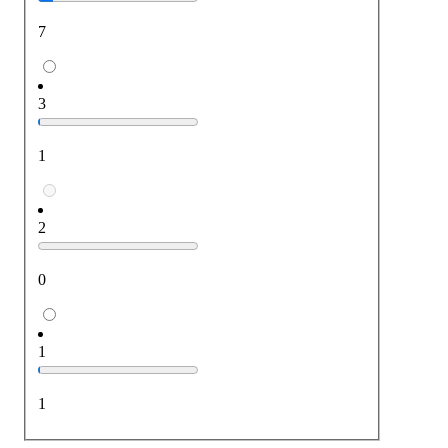
7
3
1
2
0
1
1